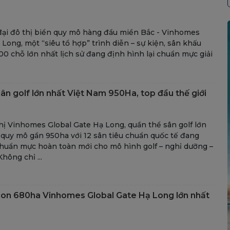
đại đô thị biển quy mô hàng đầu miền Bắc - Vinhomes
 Long, một “siêu tổ hợp” trình diễn – sự kiện, sân khấu
000 chỗ lớn nhất lịch sử đang định hình lại chuẩn mực giải
ân golf lớn nhất Việt Nam 950Ha, top đầu thế giới
hị Vinhomes Global Gate Hạ Long, quần thể sân golf lớn
quy mô gần 950ha với 12 sân tiêu chuẩn quốc tế đang
chuẩn mực hoàn toàn mới cho mô hình golf – nghỉ dưỡng –
hông chỉ ...
on 680ha Vinhomes Global Gate Hạ Long lớn nhất