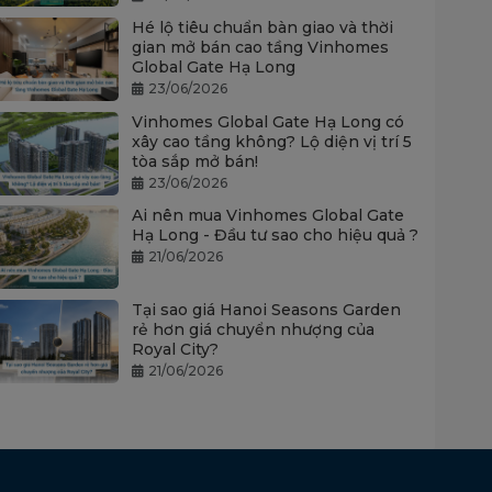
Hé lộ tiêu chuẩn bàn giao và thời
gian mở bán cao tầng Vinhomes
Global Gate Hạ Long
23/06/2026
Vinhomes Global Gate Hạ Long có
xây cao tầng không? Lộ diện vị trí 5
tòa sắp mở bán!
23/06/2026
Ai nên mua Vinhomes Global Gate
Hạ Long - Đầu tư sao cho hiệu quả ?
21/06/2026
Tại sao giá Hanoi Seasons Garden
rẻ hơn giá chuyển nhượng của
Royal City?
21/06/2026