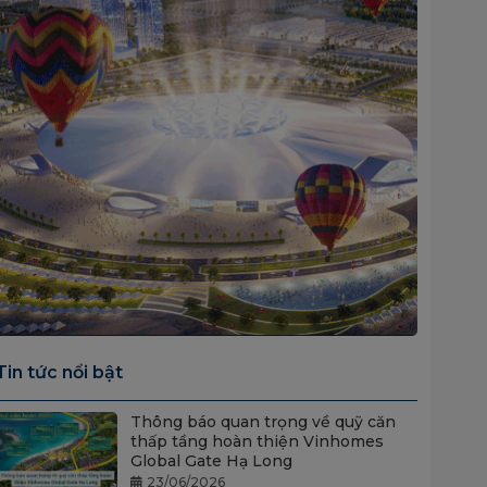
Tin tức nổi bật
Thông báo quan trọng về quỹ căn
thấp tầng hoàn thiện Vinhomes
Global Gate Hạ Long
23/06/2026