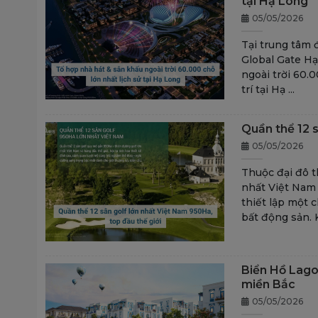
tại Hạ Long
05/05/2026
Tại trung tâm 
Global Gate Hạ
ngoài trời 60.
trí tại Hạ ...
Quần thể 12 s
05/05/2026
Thuộc đại đô t
nhất Việt Nam 
thiết lập một 
bất động sản. K
Biển Hồ Lago
miền Bắc
05/05/2026