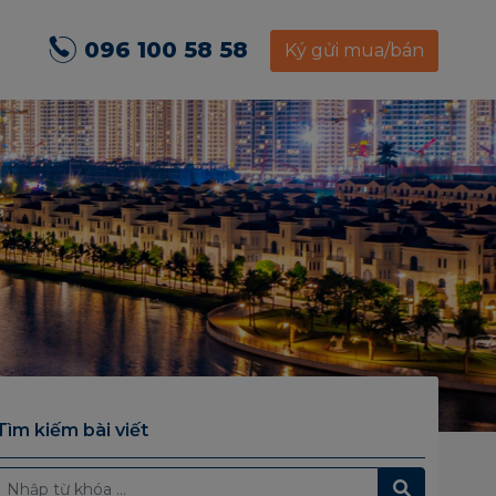
096 100 58 58
Ký gửi mua/bán
Tìm kiếm bài viết