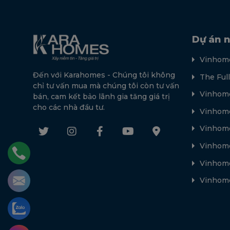
Dự án n
Vinhome
Đến với Karahomes - Chúng tôi không
The Ful
chỉ tư vấn mua mà chúng tôi còn tư vấn
Vinhome
bán, cam kết bảo lãnh gia tăng giá trị
cho các nhà đầu tư.
Vinhome
Vinhom
Vinhome
Vinhome
Vinhome