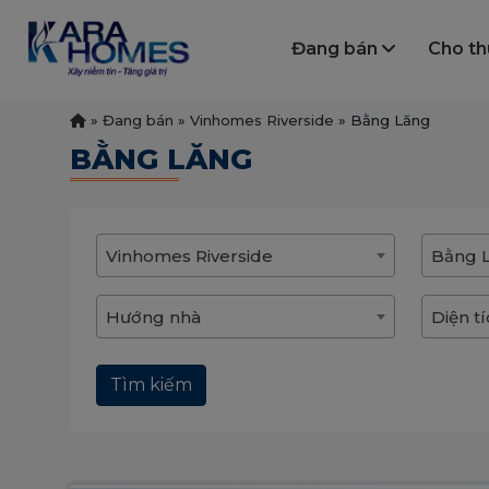
Đang bán
Cho t
»
Đang bán
»
Vinhomes Riverside
»
Bằng Lăng
BẰNG LĂNG
Vinhomes Riverside
Bằng 
Hướng nhà
Diện t
Tìm kiếm