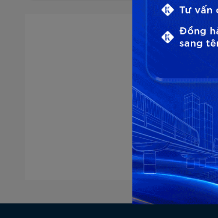
Lựa chọn 
* Chúng tôi 