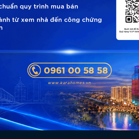
thời gian hỗ trợ tư vấn
cam kết bảo mật thông tin và sẽ không spam làm phiền quý khách hàng!