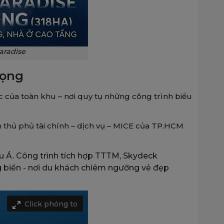
aradise
Vọng
c của toàn khu – nơi quy tụ những công trình biểu
nh thủ phủ tài chính – dịch vụ – MICE của TP.HCM
u Á. Công trình tích hợp TTTM, Skydeck
g biển - nơi du khách chiêm ngưỡng vẻ đẹp
Click phóng to