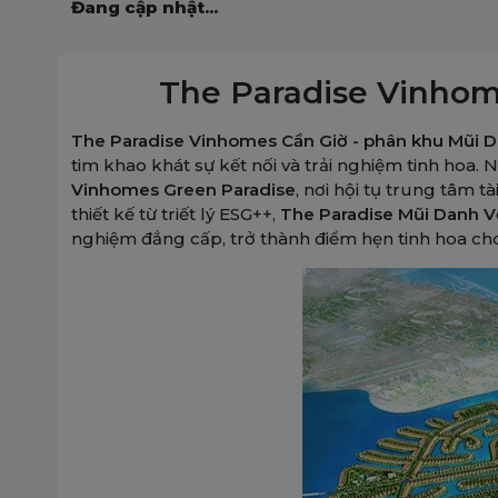
Đang cập nhật...
The Paradise Vinhome
The Paradise Vinhomes Cần Giờ - phân khu Mũi 
tim khao khát sự kết nối và trải nghiệm tinh hoa
Vinhomes Green Paradise
, nơi hội tụ trung tâm 
thiết kế từ triết lý ESG++,
The Paradise Mũi Danh 
nghiệm đẳng cấp, trở thành điểm hẹn tinh hoa cho