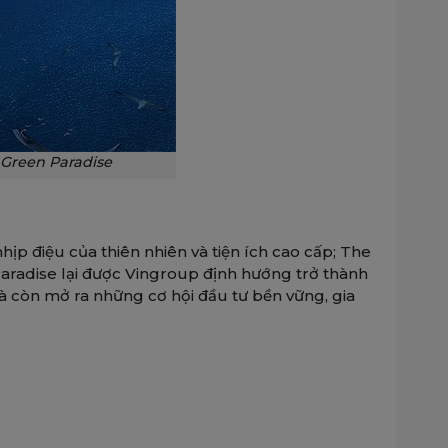
 Green Paradise
p điệu của thiên nhiên và tiện ích cao cấp; The
 Paradise lại được Vingroup định hướng trở thành
mà còn mở ra những cơ hội đầu tư bền vững, gia