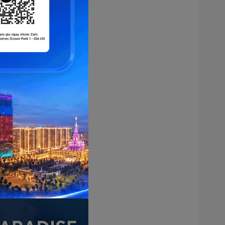
Click phóng to