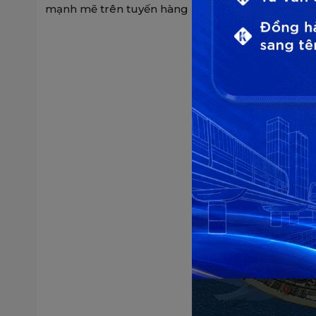
mạnh mẽ trên tuyến hàng hải chiến lược của khu 