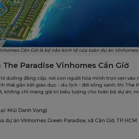
inhomes Cần Giờ là bộ não kinh tế của toàn dự án Vinhomes
h The Paradise Vinhomes Cần Giờ
 dưỡng đẳng cấp, nơi con người hòa mình trọn vẹn vào nhị
 thái gắn kết giáo dục - du lịch - đời sống xanh, thì The
ất, không chỉ mang giá trị biểu tượng cho toàn bộ dự án, 
ại: Mũi Danh Vọng)
 dự án Vinhomes Green Paradise, xã Cần Giờ, TP.HCM