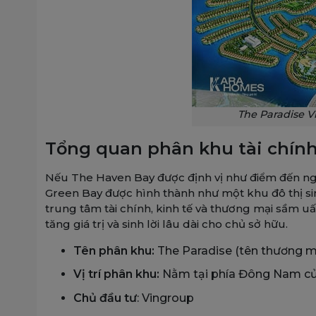
The Paradise V
Tổng quan phân khu tài chín
Nếu The Haven Bay được định vị như điểm đến nghỉ
Green Bay được hình thành như một khu đô thị sinh
trung tâm tài chính, kinh tế và thương mại sầm u
tăng giá trị và sinh lời lâu dài cho chủ sở hữu.
Tên phân khu:
The Paradise (tên thương m
Vị trí phân khu:
Nằm tại phía Đông Nam của
Chủ đầu tư
: Vingroup