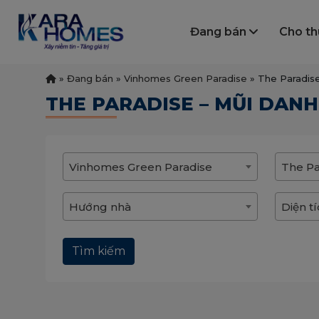
Đang bán
Cho t
»
Đang bán
»
Vinhomes Green Paradise
»
The Paradis
THE PARADISE – MŨI DAN
Vinhomes Green Paradise
The Pa
Hướng nhà
Diện t
Tìm kiếm