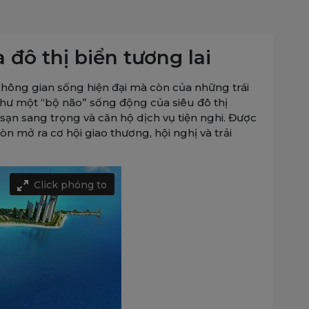
đô thị biển tương lai
không gian sống hiện đại mà còn của những trái
 như một “bộ não” sống động của siêu đô thị
 sạn sang trọng và căn hộ dịch vụ tiện nghi. Được
mở ra cơ hội giao thương, hội nghị và trải
Click phóng to