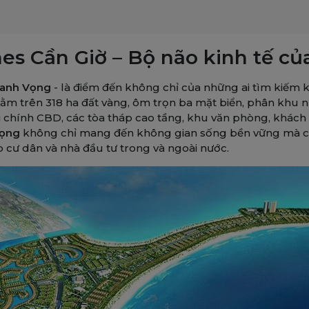
s Cần Giờ – Bộ não kinh tế của 
Danh Vọng
- là điểm đến không chỉ của những ai tìm kiếm 
. Nằm trên 318 ha đất vàng, ôm trọn ba mặt biển, phân khu
tài chính CBD, các tòa tháp cao tầng, khu văn phòng, khách
Vọng
không chỉ mang đến không gian sống bền vững mà còn 
 cư dân và nhà đầu tư trong và ngoài nước.