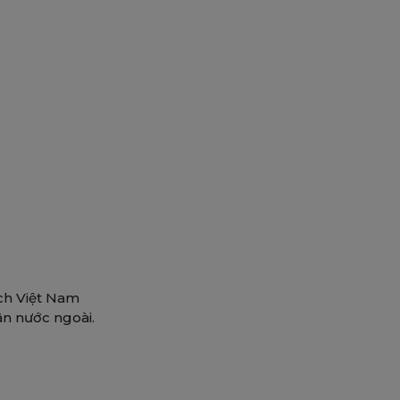
ịch Việt Nam
n nước ngoài.