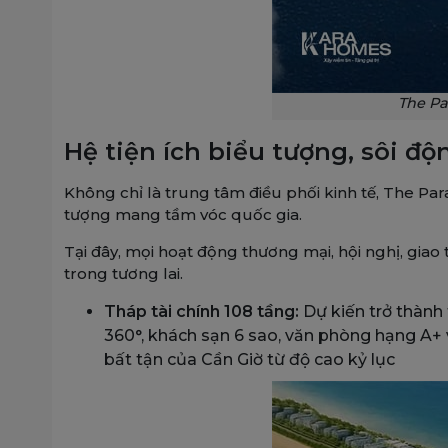
The Pa
Hệ tiện ích biểu tượng, sôi đ
Không chỉ là trung tâm điều phối kinh tế, The Pa
tượng mang tầm vóc quốc gia.
Tại đây, mọi hoạt động thương mại, hội nghị, giao
trong tương lai.
Tháp tài chính 108 tầng:
Dự kiến trở thành
360°, khách sạn 6 sao, văn phòng hạng A+ 
bất tận của Cần Giờ từ độ cao kỷ lục