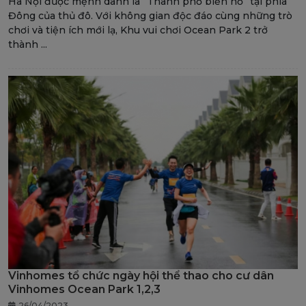
Hà Nội được mệnh danh là “Thành phố biển hồ” tại phía
Đông của thủ đô. Với không gian độc đáo cùng những trò
chơi và tiện ích mới lạ, Khu vui chơi Ocean Park 2 trở
thành ...
Vinhomes tổ chức ngày hội thể thao cho cư dân
Vinhomes Ocean Park 1,2,3
26/04/2023