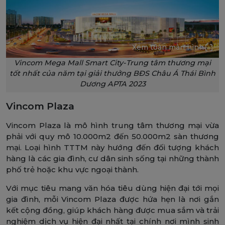
Xem toàn màn hình
Vincom Mega Mall Smart City-Trung tâm thương mại
tốt nhất của năm tại giải thưởng BĐS Châu Á Thái Bình
Dương APTA 2023
Vincom Plaza
Vincom Plaza là mô hình trung tâm thương mại vừa
phải với quy mô 10.000m2 đến 50.000m2 sàn thương
mại. Loại hình TTTM này hướng đến đối tượng khách
hàng là các gia đình, cư dân sinh sống tại những thành
phố trẻ hoặc khu vực ngoại thành.
Với mục tiêu mang văn hóa tiêu dùng hiện đại tới mọi
gia đình, mỗi Vincom Plaza được hứa hẹn là nơi gắn
kết cộng đồng, giúp khách hàng được mua sắm và trải
nghiệm dịch vụ hiện đại nhất tại chính nơi mình sinh