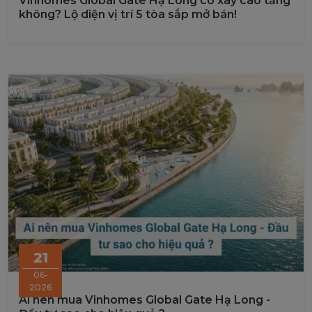
Vinhomes Global Gate Hạ Long có xây cao tầng
không? Lộ diện vị trí 5 tòa sắp mở bán!
21
06-
2026
Ai nên mua Vinhomes Global Gate Hạ Long -