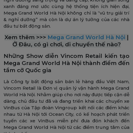
xanh đáng mơ ước cùng hệ thống tiện ích hiện đại,
Mega Grand World Hà Nội không chỉ là “vũ trụ giải trí
& nghỉ dưỡng” mà còn là dự án lý tưởng của các nhà
đầu tư bất động sản.
Xem thêm >>>
Mega Grand World Hà Nội
|
Ở Đâu, có gì chơi, di chuyển thế nào?
Những Show diễn Vincom Retail kiến tạo
Mega Grand World Hà Nội thành điểm đến
tầm cỡ Quốc gia
Là Công ty bất động sản bán lẻ hàng đầu Việt Nam,
Vincom Retail là Đơn vị quản lý vận hành Mega Grand
World Hà Nội. Nhằm giúp cho nơi này được tiếp cận dễ
dàng, chủ đầu tư đã và đang triển khai các chuyến xe
VinBus của Tập đoàn Vingroup kết nối các điểm khác
nhau từ Hà Nội tới Ocean City, có kế hoạch phát triển
tuyến các xe VinBus miễn phí đưa đón khách đến
Mega Grand World Hà Nội từ các điểm trung tâm của