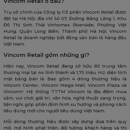
Vincom Retail ở đâu?
Trụ sở chính của Công ty Cổ phần Vincom Retail được
đặt tại Hà Nội, địa chỉ Số 07, Đường Bằng Lăng 1, Khu
Đô Thị Sinh Thái Vinhomes Riverside, Phường Việt
Hưng, Quận Long Biên, Thành phố Hà Nội. Vincom
Retail là doanh nghiệp bất động sản bán lẻ hàng đầu
Việt Nam.
Vincom Retail gồm những gì?
Hiện nay, Vincom Retail đang sở hữu 83 trung tâm
thương mại tại 44 tỉnh thành và 1,75 triệu m2 diện tích
mặt bằng bán lẻ. Bao gồm 4 dòng thương hiệu là
Vincom Center, Vincom Mega Mall, Vincom Plaza và
Vincom+. Hệ thống TTTM Vincom là địa điểm mua
sắm, vui chơi, giải trí, văn hóa, nghệ thuật sang trọng,
tiện nghi, góp phần định hình xu hướng và phong cách
tiêu dùng mới cho người tiêu dùng Việt Nam.
Mỗi dòng thương hiệu được xây dựng dựa trên quy
mô, mô hình phát triển, đối tượng khách hàng và thị