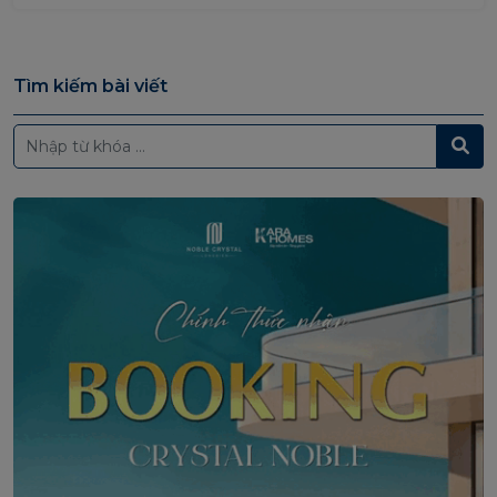
Tìm kiếm bài viết