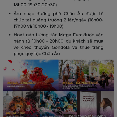
18h00; 19h30-20h30)
Âm nhạc đường phố Châu Âu được tổ
chức tại quảng trường 2 lần/ngày (16h00-
17h00 và 18h00 - 19h00)
Hoạt náo tương tác
Mega Fun
: được vận
hành từ 10h00 - 20h00, du khách sẽ mua
vé chèo thuyền Gondola và thuê trang
phục quý tộc Châu Âu
Xem toàn màn hình