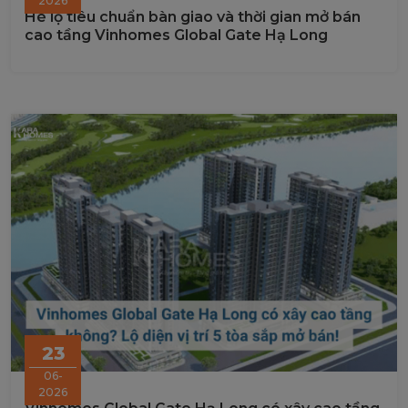
2026
Hé lộ tiêu chuẩn bàn giao và thời gian mở bán
cao tầng Vinhomes Global Gate Hạ Long
23
06-
2026