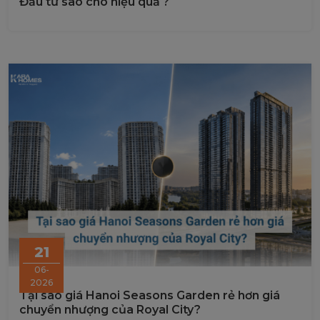
Đầu tư sao cho hiệu quả ?
21
06-
2026
Tại sao giá Hanoi Seasons Garden rẻ hơn giá
chuyển nhượng của Royal City?