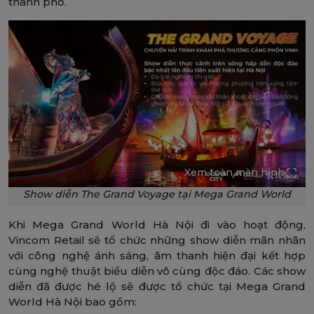
thành phố.
Xem toàn màn hình
Show diễn The Grand Voyage tại Mega Grand World
Khi Mega Grand World Hà Nội đi vào hoạt động,
Vincom Retail sẽ tổ chức những show diễn mãn nhãn
với công nghệ ánh sáng, âm thanh hiện đại kết hợp
cùng nghệ thuật biểu diễn vô cùng độc đáo. Các show
diễn đã được hé lộ sẽ được tổ chức tại Mega Grand
World Hà Nội bao gồm: