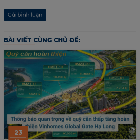
BÀI VIẾT CÙNG CHỦ ĐỀ:
23