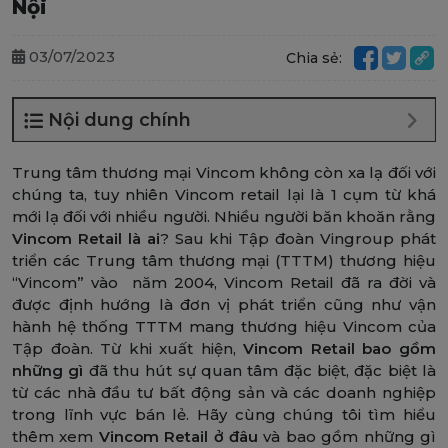
Nội
03/07/2023
Chia sẻ:
Nội dung chính
Trung tâm thương mại Vincom không còn xa lạ đối với
chúng ta, tuy nhiên Vincom retail lại là 1 cụm từ khá
mới lạ đối với nhiều người. Nhiều người băn khoăn rằng
Vincom Retail là ai
? Sau khi Tập đoàn Vingroup phát
triển các Trung tâm thương mại (TTTM) thương hiệu
“Vincom” vào năm 2004, Vincom Retail đã ra đời và
được định hướng là đơn vị phát triển cũng như vận
hành hệ thống TTTM mang thương hiệu Vincom của
Tập đoàn. Từ khi xuất hiện,
Vincom Retail bao gồm
những gì
đã thu hút sự quan tâm đặc biệt, đặc biệt là
từ các nhà đầu tư bất động sản và các doanh nghiệp
trong lĩnh vực bán lẻ. Hãy cùng chúng tôi tìm hiểu
thêm xem
Vincom Retail ở đâu
và bao gồm những gì