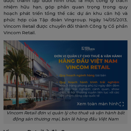
được thành lập dưới hình thức là một công ty trách
nhiệm hữu hạn, góp phần quan trọng trong quy
hoạch phát triển tổng thể các dự án khu căn hộ và
phức hợp của Tập đoàn Vingroup. Ngày 14/05/2013,
Vincom Retail được chuyển đổi thành Công ty Cổ phần
Vincom Retail.
Xem toàn màn hình
Vincom Retail đơn vị quản lý cho thuê và vận hành bất
động sản thương mại, bán lẻ hàng đầu Việt Nam