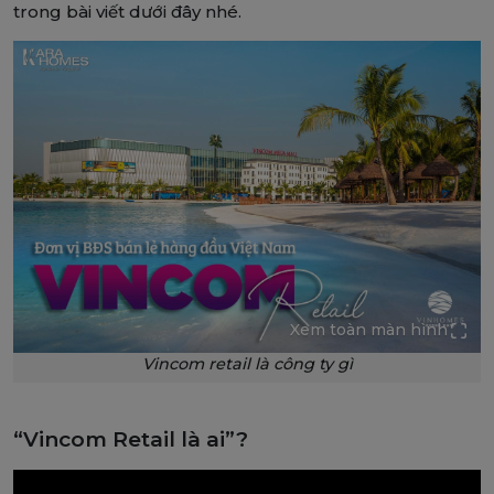
trong bài viết dưới đây nhé.
Xem toàn màn hình
Vincom retail là công ty gì
“Vincom Retail là ai”?