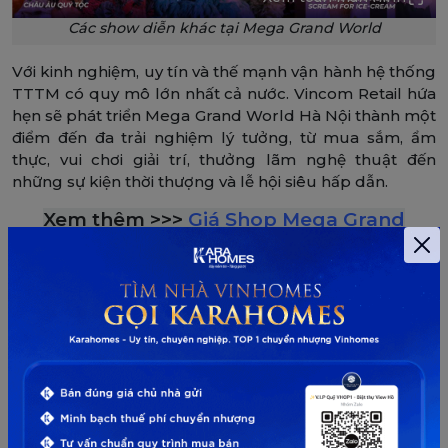
Các show diễn khác tại Mega Grand World
Với kinh nghiệm, uy tín và thế mạnh vận hành hệ thống
TTTM có quy mô lớn nhất cả nước. Vincom Retail hứa
hẹn sẽ phát triển Mega Grand World Hà Nội thành một
điểm đến đa trải nghiệm lý tưởng, từ mua sắm, ẩm
thực, vui chơi giải trí, thưởng lãm nghệ thuật đến
những sự kiện thời thượng và lễ hội siêu hấp dẫn.
Xem thêm >>>
Giá Shop Mega Grand
World Hà Nội
Mới
Hot