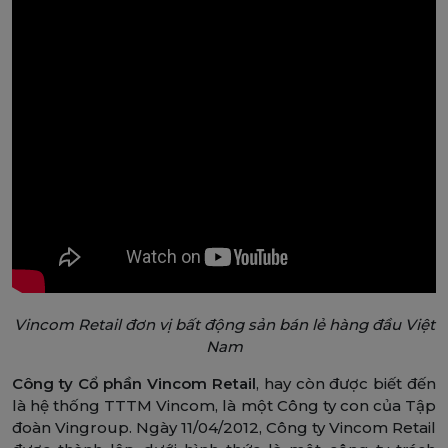
Vincom Retail đơn vị bất động sản bán lẻ hàng đầu Việt
Nam
Công ty Cổ phần Vincom Retail
, hay còn được biết đến
là hệ thống TTTM Vincom, là một Công ty con của Tập
đoàn Vingroup. Ngày 11/04/2012, Công ty Vincom Retail