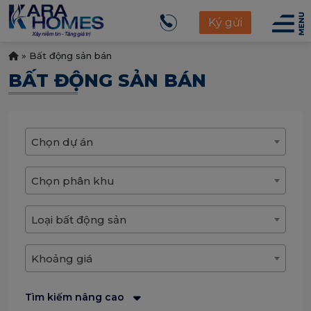
Ký gửi
»
Bất động sản bán
BẤT ĐỘNG SẢN BÁN
Chọn dự án
Chọn phân khu
Loại bất động sản
Khoảng giá
Tìm kiếm nâng cao