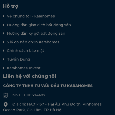
Hỗ trợ
Về chúng tôi - Karahomes
Hướng dẫn giao dịch bất động sản
Hướng dẫn ký gửi bất động sản
5 lý do nên chọn Karahomes
Chính sách bảo mật
Tuyển Dụng
Karahomes Invest
Liên hệ với chúng tôi
CÔNG TY TNHH TƯ VẤN ĐẦU TƯ KARAHOMES
MST: 0108394487
Địa chỉ: HA01-157 - Hải Âu, Khu Đô thị Vinhomes
Ocean Park, Gia Lâm, TP Hà Nội