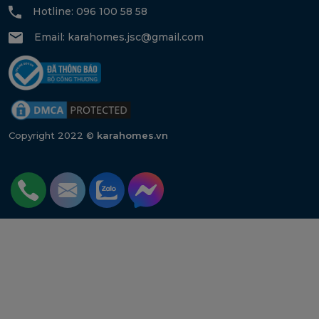
Hotline: 096 100 58 58
Email:
karahomes.jsc@gmail.com
Copyright 2022 ©
karahomes.vn