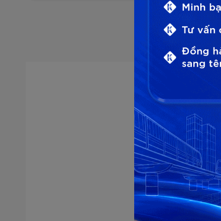
Lựa chọn 
* Chúng tôi 