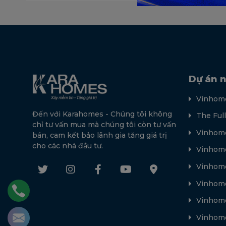
Dự án n
Vinhome
Đến với Karahomes - Chúng tôi không
The Ful
chỉ tư vấn mua mà chúng tôi còn tư vấn
Vinhome
bán, cam kết bảo lãnh gia tăng giá trị
cho các nhà đầu tư.
Vinhome
Vinhom
Vinhome
Vinhome
Vinhome