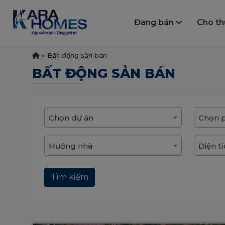
Đang bán
Cho t
»
Bất động sản bán
BẤT ĐỘNG SẢN BÁN
Chọn dự án
Chọn 
Hướng nhà
Diện t
Tìm kiếm