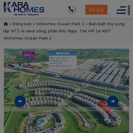
Ký gửi
»
Đang bán
»
Vinhomes Ocean Park 2
»
Bán biệt thự song
lập NT2-1x view sông, phân khu Ngọc Trai VIP tại KĐT
Vinhomes Ocean Park 2