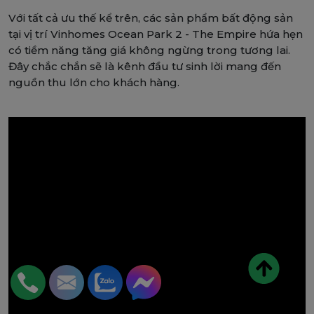
Với tất cả ưu thế kể trên, các sản phẩm bất động sản
tại vị trí Vinhomes Ocean Park 2 - The Empire hứa hẹn
có tiềm năng tăng giá không ngừng trong tương lai.
Đây chắc chắn sẽ là kênh đầu tư sinh lời mang đến
nguồn thu lớn cho khách hàng.