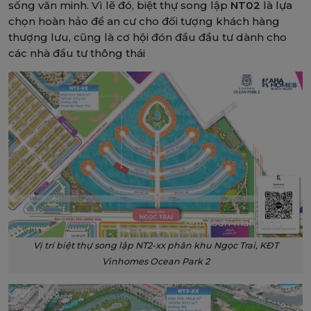
sống văn minh. Vì lẽ đó, biệt thự song lập
NT02
là lựa
chọn hoàn hảo để an cư cho đối tượng khách hàng
thượng lưu, cũng là cơ hội đón đầu đầu tư dành cho
các nhà đầu tư thông thái
Xem toàn màn hình
Vị trí biệt thự song lập NT2-xx phân khu Ngọc Trai, KĐT
Vinhomes Ocean Park 2