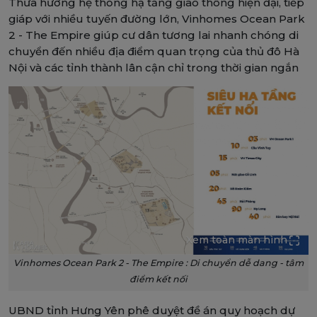
Thừa hưởng hệ thống hạ tầng giao thông hiện đại, tiếp
giáp với nhiều tuyến đường lớn, Vinhomes Ocean Park
2 - The Empire giúp cư dân tương lai nhanh chóng di
chuyển đến nhiều địa điểm quan trọng của thủ đô Hà
Nội và các tỉnh thành lân cận chỉ trong thời gian ngắn
Xem toàn màn hình
Vinhomes Ocean Park 2 - The Empire : Di chuyển dễ dang - tâm
điểm kết nối
UBND tỉnh Hưng Yên phê duyệt đề án quy hoạch dự