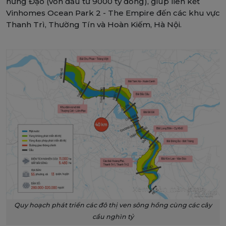
hưng Đạo (vốn đầu tư 9000 tỷ đồng), giúp liên kết
Vinhomes Ocean Park 2 - The Empire đến các khu vực
Thanh Trì, Thường Tín và Hoàn Kiếm, Hà Nội.
Xem toàn màn hình
Quy hoạch phát triển các đô thị ven sông hồng cùng các cây
cầu nghìn tỷ