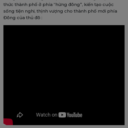
thức thành phố ở phía “hừng đông”, kiến tạo cuộc
sống tiện nghi, thịnh vượng cho thành phố mới phía
Đông của thủ đô :