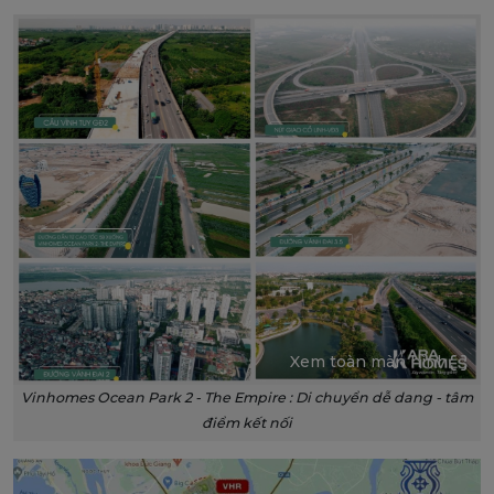
Xem toàn màn hình
Vinhomes Ocean Park 2 - The Empire : Di chuyển dễ dang - tâm
điểm kết nối