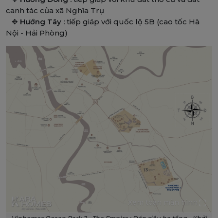
canh tác của xã Nghĩa Trụ
✥
Hướng Tây :
tiếp giáp với quốc lộ 5B (cao tốc Hà
Nội - Hải Phòng)
Xem toàn màn hình