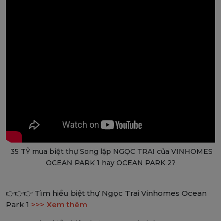
35 TỶ mua biệt thự Song lập NGỌC TRAI của VINHOMES
OCEAN PARK 1 hay OCEAN PARK 2?
👉👉👉 Tìm hiểu biệt thự Ngọc Trai Vinhomes Ocean
Park 1
>>> Xem thêm