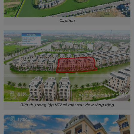
Xem toàn màn hình
Caption
Xem toàn màn hình
Biệt thự song lập NT2 có mặt sau view sông rộng