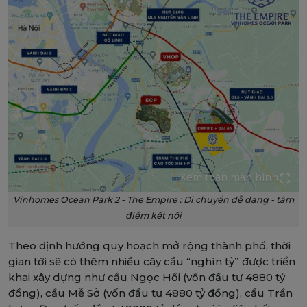
Xem toàn màn hình
Vinhomes Ocean Park 2 - The Empire : Di chuyển dễ dang - tâm
điểm kết nối
Theo định hướng quy hoạch mở rộng thành phố, thời
gian tới sẽ có thêm nhiều cây cầu “nghìn tỷ” được triển
khai xây dựng như cầu Ngọc Hồi (vốn đầu tư 4880 tỷ
đồng), cầu Mễ Sở (vốn đầu tư 4880 tỷ đồng), cầu Trần