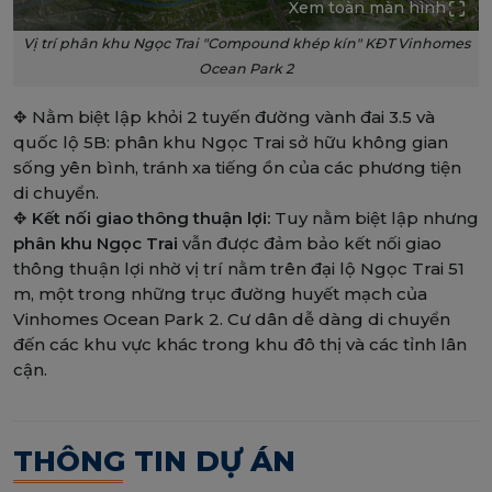
Xem toàn màn hình
Vị trí phân khu Ngọc Trai "Compound khép kín" KĐT Vinhomes
Ocean Park 2
✥ Nằm biệt lập khỏi 2 tuyến đường vành đai 3.5 và
quốc lộ 5B: phân khu Ngọc Trai sở hữu không gian
sống yên bình, tránh xa tiếng ồn của các phương tiện
di chuyển.
✥
Kết nối giao thông thuận lợi:
Tuy nằm biệt lập nhưng
phân khu Ngọc Trai
vẫn được đảm bảo kết nối giao
thông thuận lợi nhờ vị trí nằm trên đại lộ Ngọc Trai 51
m, một trong những trục đường huyết mạch của
Vinhomes Ocean Park 2. Cư dân dễ dàng di chuyển
đến các khu vực khác trong khu đô thị và các tỉnh lân
cận.
THÔNG TIN DỰ ÁN