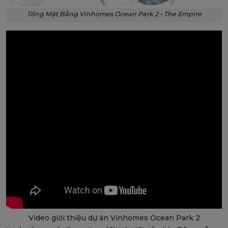
Tổng Mặt Bằng Vinhomes Ocean Park 2 - The Empire
Video giới thiệu dự án Vinhomes Ocean Park 2