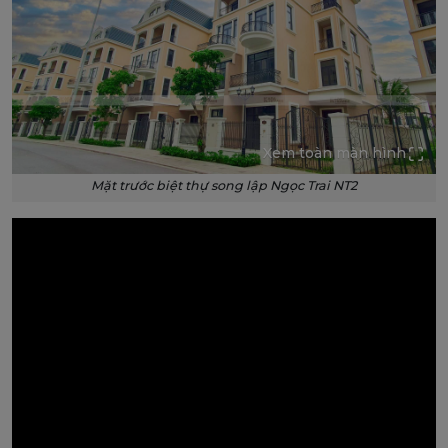
Xem toàn màn hình
Mặt trước biệt thự song lập Ngọc Trai NT2