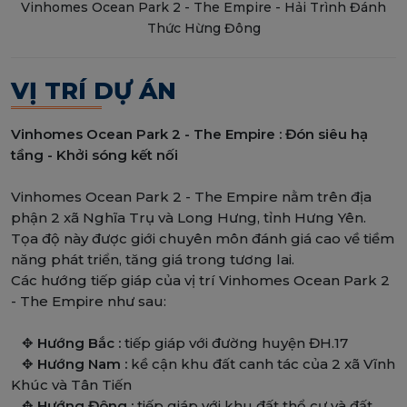
Vinhomes Ocean Park 2 - The Empire - Hải Trình Đánh
Thức Hừng Đông
VỊ TRÍ DỰ ÁN
Vinhomes Ocean Park 2 - The Empire : Đón siêu hạ
tầng - Khởi sóng kết nối
Vinhomes Ocean Park 2 - The Empire nằm trên địa
phận 2 xã Nghĩa Trụ và Long Hưng, tỉnh Hưng Yên.
Tọa độ này được giới chuyên môn đánh giá cao về tiềm
năng phát triển, tăng giá trong tương lai.
Các hướng tiếp giáp của vị trí Vinhomes Ocean Park 2
- The Empire như sau:
✥
Hướng Bắc :
tiếp giáp với đường huyện ĐH.17
✥
Hướng Nam :
kề cận khu đất canh tác của 2 xã Vĩnh
Khúc và Tân Tiến
✥
Hướng Đông :
tiếp giáp với khu đất thổ cư và đất