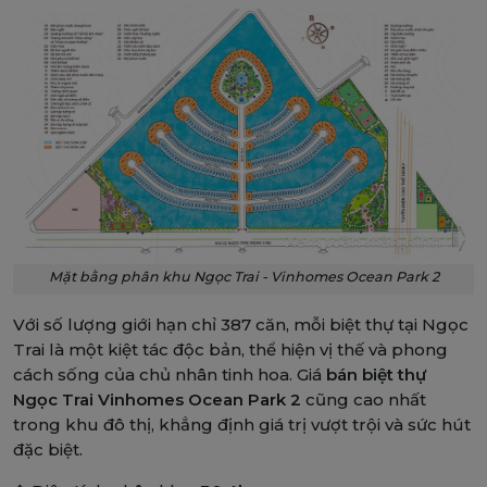
Xem toàn màn hình
Mặt bằng phân khu Ngọc Trai - Vinhomes Ocean Park 2
Với số lượng giới hạn chỉ 387 căn, mỗi biệt thự tại Ngọc
Trai là một kiệt tác độc bản, thể hiện vị thế và phong
cách sống của chủ nhân tinh hoa. Giá
bán biệt thự
Ngọc Trai Vinhomes Ocean Park 2
cũng cao nhất
trong khu đô thị, khẳng định giá trị vượt trội và sức hút
đặc biệt.