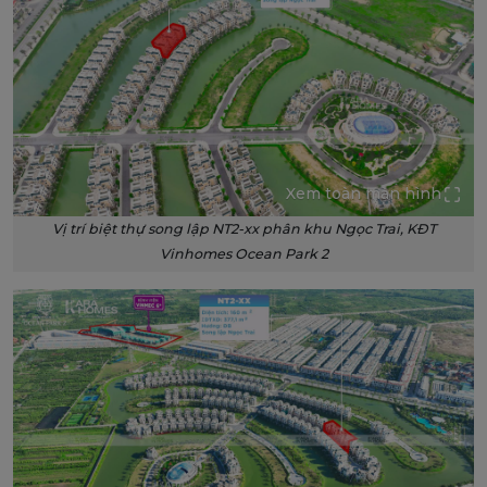
Xem toàn màn hình
Vị trí biệt thự song lập NT2-xx phân khu Ngọc Trai, KĐT
Vinhomes Ocean Park 2