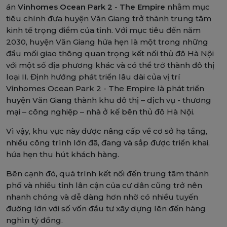
án
Vinhomes Ocean Park 2 - The Empire
nhằm mục
tiêu chính đưa huyện Văn Giang trở thành trung tâm
kinh tế trọng điểm của tỉnh. Với mục tiêu đến năm
2030, huyện Văn Giang hứa hẹn là một trong những
đầu mối giao thông quan trọng kết nối thủ đô Hà Nội
với một số địa phương khác và có thể trở thành đô thị
loại II. Định hướng phát triển lâu dài của vị trí
Vinhomes Ocean Park 2 - The Empire là phát triển
huyện Văn Giang thành khu đô thị – dịch vụ - thương
mại – công nghiệp – nhà ở kế bên thủ đô Hà Nội.
Vì vậy, khu vực này được nâng cấp về cơ sở hạ tầng,
nhiều công trình lớn đã, đang và sắp được triển khai,
hứa hẹn thu hút khách hàng.
Bên cạnh đó, quá trình kết nối đến trung tâm thành
phố và nhiều tỉnh lân cận của cư dân cũng trở nên
nhanh chóng và dễ dàng hơn nhờ có nhiều tuyến
đường lớn với số vốn đầu tư xây dựng lên đến hàng
nghìn tỷ đồng.