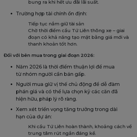
bung ra khi hết ưu đãi lãi suất.
Trường hợp tài chính ổn định:
Tiếp tục nắm giữ tài sản
Chờ thời điểm cầu Tứ Liên thông xe – giai
đoạn có khả năng tạo mặt bằng giá mới và
thanh khoản tốt hơn.
Đối với bên mua trong giai đoạn 2026:
Năm 2026 là thời điểm thuận lợi để mua
từ nhóm người cần bán gấp.
Người mua giữ vị thế chủ động để dễ đàm
phán giá và có thể lựa chọn kỹ các căn đã
hiện hữu, pháp lý rõ ràng.
Xem xét triển vọng tăng trưởng trong dài
hạn của dự án:
Khi cầu Tứ Liên hoàn thành, khoảng cách về
trung tâm rút ngắn đáng kể.