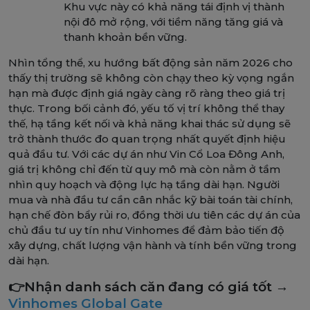
Khu vực này có khả năng tái định vị thành
nội đô mở rộng, với tiềm năng tăng giá và
thanh khoản bền vững.
Nhìn tổng thể, xu hướng bất động sản năm 2026 cho
thấy thị trường sẽ không còn chạy theo kỳ vọng ngắn
hạn mà được định giá ngày càng rõ ràng theo giá trị
thực. Trong bối cảnh đó, yếu tố vị trí không thể thay
thế, hạ tầng kết nối và khả năng khai thác sử dụng sẽ
trở thành thước đo quan trọng nhất quyết định hiệu
quả đầu tư. Với các dự án như Vin Cổ Loa Đông Anh,
giá trị không chỉ đến từ quy mô mà còn nằm ở tầm
nhìn quy hoạch và động lực hạ tầng dài hạn. Người
mua và nhà đầu tư cần cân nhắc kỹ bài toán tài chính,
hạn chế đòn bẩy rủi ro, đồng thời ưu tiên các dự án của
chủ đầu tư uy tín như Vinhomes để đảm bảo tiến độ
xây dựng, chất lượng vận hành và tính bền vững trong
dài hạn.
👉Nhận danh sách căn đang có giá tốt →
Vinhomes Global Gate