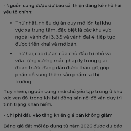
- Nguồn cung được dự báo cải thiện đáng kể nhờ hai
yếu tố chính:
Thứ nhất, nhiều dự án quy mô lớn tại khu
vực xa trung tâm, đặc biệt là các khu vực
ngoài vành đai 3, 3.5 và vành đai 4, tiếp tục
được triển khai và mở bán.
Thứ hai, các dự án của chủ đầu tư nhỏ và
vừa từng vướng mắc pháp lý trong giai
đoạn trước đang dần được tháo gỡ, góp
phần bổ sung thêm sản phẩm ra thị
trường.
Tuy nhiên, nguồn cung mới chủ yếu tập trung ở khu
vực ven đô, trong khi bất động sản nội đô vẫn duy trì
tình trạng khan hiếm.
- Chi phí đầu vào tăng khiến giá bán không giảm
Bảng giá đất mới áp dụng từ năm 2026 được dự báo