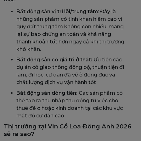
Bất động sản vị trí lõi/trung tâm
: Đây là
những sản phẩm có tính khan hiếm cao vì
quỹ đất trung tâm không còn nhiều, mang
lại sự bảo chứng an toàn và khả năng
thanh khoản tốt hơn ngay cả khi thị trường
khó khăn.
Bất động sản có giá trị ở thật:
Ưu tiên các
dự án có giao thông đồng bộ, thuận tiện đi
làm, đi học, cư dân đã về ở đông đúc và
chất lượng dịch vụ vận hành tốt
Bất động sản dòng tiền:
Các sản phẩm có
thể tạo ra thu nhập thụ động từ việc cho
thuê để ở hoặc kinh doanh tại các khu vực
mật độ cư dân cao
Thị trường tại Vin Cổ Loa Đông Anh 2026
sẽ ra sao?