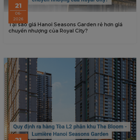
21
06-
2026
Tại sao giá Hanoi Seasons Garden rẻ hơn giá
chuyển nhượng của Royal City?
21