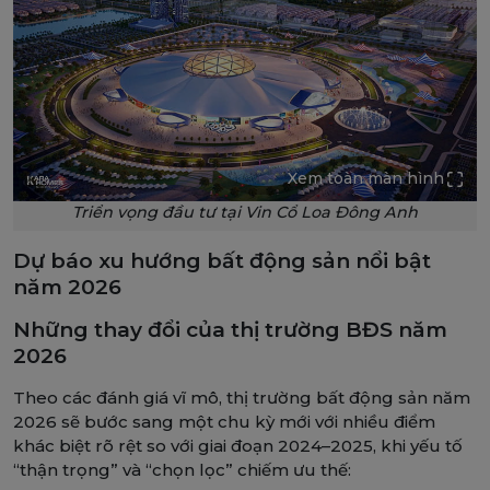
Xem toàn màn hình
Triển vọng đầu tư tại Vin Cổ Loa Đông Anh
Dự báo xu hướng bất động sản nổi bật
năm 2026
Những thay đổi của thị trường BĐS năm
2026
Theo các đánh giá vĩ mô, thị trường bất động sản năm
2026 sẽ bước sang một chu kỳ mới với nhiều điểm
khác biệt rõ rệt so với giai đoạn 2024–2025, khi yếu tố
“thận trọng” và “chọn lọc” chiếm ưu thế: