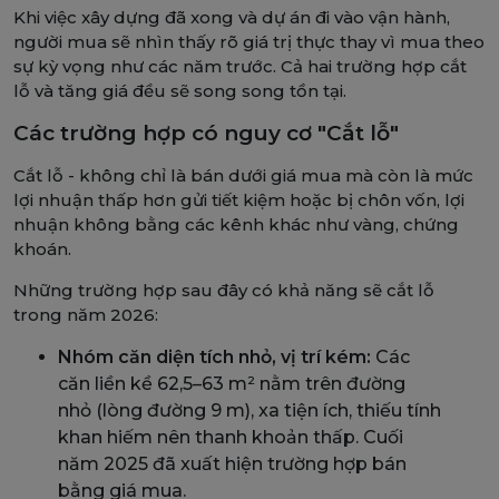
Khi việc xây dựng đã xong và dự án đi vào vận hành,
người mua sẽ nhìn thấy rõ giá trị thực thay vì mua theo
sự kỳ vọng như các năm trước. Cả hai trường hợp cắt
lỗ và tăng giá đều sẽ song song tồn tại.
Các trường hợp có nguy cơ "Cắt lỗ"
Cắt lỗ - không chỉ là bán dưới giá mua mà còn là mức
lợi nhuận thấp hơn gửi tiết kiệm hoặc bị chôn vốn, lợi
nhuận không bằng các kênh khác như vàng, chứng
khoán.
Những trường hợp sau đây có khả năng sẽ cắt lỗ
trong năm 2026:
Nhóm căn diện tích nhỏ, vị trí kém:
Các
căn liền kề 62,5–63 m² nằm trên đường
nhỏ (lòng đường 9 m), xa tiện ích, thiếu tính
khan hiếm nên thanh khoản thấp. Cuối
năm 2025 đã xuất hiện trường hợp bán
bằng giá mua.