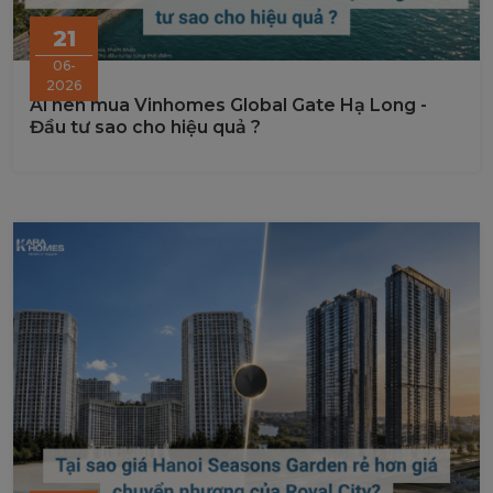
21
06-
2026
Ai nên mua Vinhomes Global Gate Hạ Long -
Đầu tư sao cho hiệu quả ?