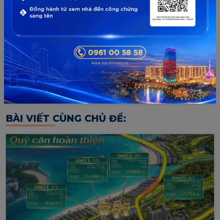
BÀI VIẾT CÙNG CHỦ ĐỀ: