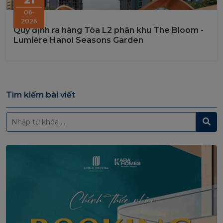
06-
2026
Quy định ra hàng Tòa L2 phân khu The Bloom -
Lumière Hanoi Seasons Garden
Tìm kiếm bài viết