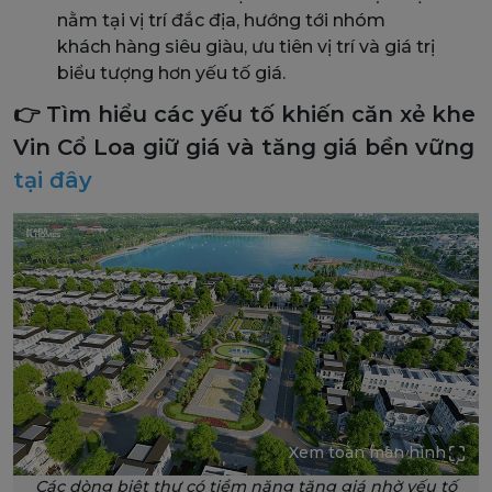
nằm tại vị trí đắc địa, hướng tới nhóm
khách hàng siêu giàu, ưu tiên vị trí và giá trị
biểu tượng hơn yếu tố giá.
👉 Tìm hiểu các yếu tố khiến căn xẻ khe
Vin Cổ Loa giữ giá và tăng giá bền vững
tại đây
Xem toàn màn hình
Các dòng biệt thự có tiềm năng tăng giá nhờ yếu tố