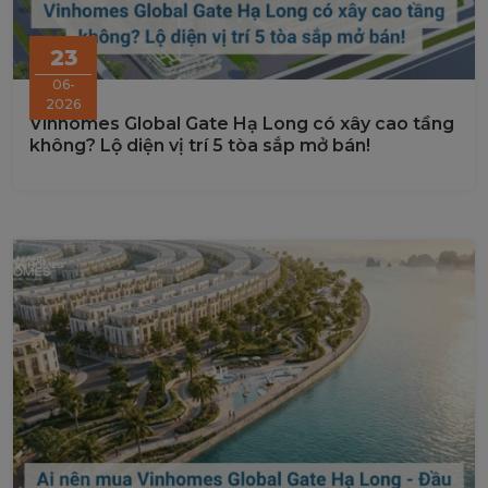
23
06-
2026
Vinhomes Global Gate Hạ Long có xây cao tầng
không? Lộ diện vị trí 5 tòa sắp mở bán!