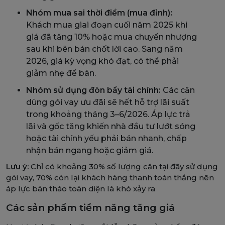
Nhóm mua sai thời điểm (mua đỉnh):
Khách mua giai đoạn cuối năm 2025 khi
giá đã tăng 10% hoặc mua chuyển nhượng
sau khi bên bán chốt lời cao. Sang năm
2026, giá kỳ vọng khó đạt, có thể phải
giảm nhẹ để bán.
Nhóm sử dụng đòn bẩy tài chính:
Các căn
dùng gói vay ưu đãi sẽ hết hỗ trợ lãi suất
trong khoảng tháng 3–6/2026. Áp lực trả
lãi và gốc tăng khiến nhà đầu tư lướt sóng
hoặc tài chính yếu phải bán nhanh, chấp
nhận bán ngang hoặc giảm giá.
Lưu ý:
Chỉ có khoảng 30% số lượng căn tại đây sử dụng
gói vay, 70% còn lại khách hàng thanh toán thẳng nên
áp lực bán tháo toàn diện là khó xảy ra
Các sản phẩm tiềm năng tăng giá