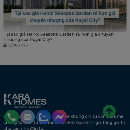
Tại sao giá Hanoi Seasons Garden rẻ hơn giá chuyển
nhượng của Royal City?
21/06/2026
Đến với Karahomes - Chúng tôi không chỉ tư vấn mua mà
chúng tôi còn tư vấn bán, cam kết bảo lãnh gia tăng giá trị
cho các nhà đầu tư.