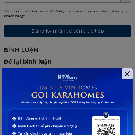
* Chúng tôi cam kết bảo mật thông tin và sẽ không spam làm phiền quý
khách hàng!
BÌNH LUẬN
Để lại bình luận
Email và số điện thoại sẽ không được công khai. Những
trường bắt buộc được đánh dấu *