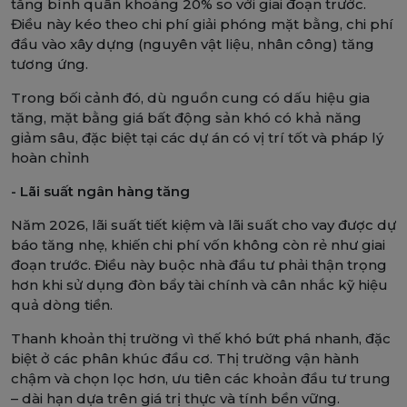
tăng bình quân khoảng 20% so với giai đoạn trước.
Điều này kéo theo chi phí giải phóng mặt bằng, chi phí
đầu vào xây dựng (nguyên vật liệu, nhân công) tăng
tương ứng.
Trong bối cảnh đó, dù nguồn cung có dấu hiệu gia
tăng, mặt bằng giá bất động sản khó có khả năng
giảm sâu, đặc biệt tại các dự án có vị trí tốt và pháp lý
hoàn chỉnh
- Lãi suất ngân hàng tăng
Năm 2026, lãi suất tiết kiệm và lãi suất cho vay được dự
báo tăng nhẹ, khiến chi phí vốn không còn rẻ như giai
đoạn trước. Điều này buộc nhà đầu tư phải thận trọng
hơn khi sử dụng đòn bẩy tài chính và cân nhắc kỹ hiệu
quả dòng tiền.
Thanh khoản thị trường vì thế khó bứt phá nhanh, đặc
biệt ở các phân khúc đầu cơ. Thị trường vận hành
chậm và chọn lọc hơn, ưu tiên các khoản đầu tư trung
– dài hạn dựa trên giá trị thực và tính bền vững.