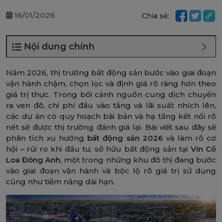
16/01/2026
Chia sẻ:
Nội dung chính
Năm 2026, thị trường bất động sản bước vào giai đoạn
vận hành chậm, chọn lọc và định giá rõ ràng hơn theo
giá trị thực. Trong bối cảnh nguồn cung dịch chuyển
ra ven đô, chi phí đầu vào tăng và lãi suất nhích lên,
các dự án có quy hoạch bài bản và hạ tầng kết nối rõ
nét sẽ được thị trường đánh giá lại. Bài viết sau đây sẽ
phân tích xu hướng
bất động sản 2026
và làm rõ cơ
hội – rủi ro khi đầu tư, sở hữu bất động sản tại
Vin Cổ
Loa Đông Anh
, một trong những khu đô thị đang bước
vào giai đoạn vận hành và bộc lộ rõ giá trị sử dụng
cũng như tiềm năng dài hạn.