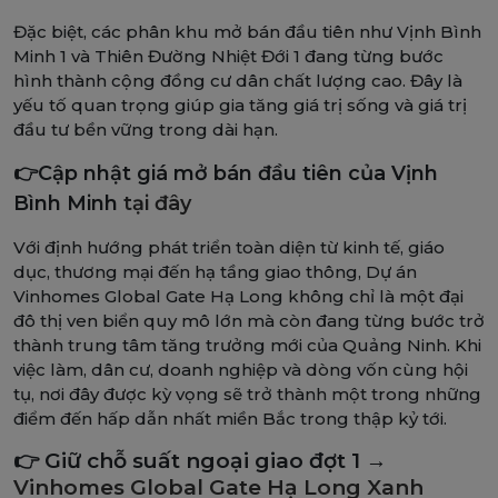
Đặc biệt, các phân khu mở bán đầu tiên như Vịnh Bình
Minh 1 và Thiên Đường Nhiệt Đới 1 đang từng bước
hình thành cộng đồng cư dân chất lượng cao. Đây là
yếu tố quan trọng giúp gia tăng giá trị sống và giá trị
đầu tư bền vững trong dài hạn.
👉Cập nhật giá mở bán đầu tiên của Vịnh
Bình Minh
tại đây
Với định hướng phát triển toàn diện từ kinh tế, giáo
dục, thương mại đến hạ tầng giao thông, Dự án
Vinhomes Global Gate Hạ Long không chỉ là một đại
đô thị ven biển quy mô lớn mà còn đang từng bước trở
thành trung tâm tăng trưởng mới của Quảng Ninh. Khi
việc làm, dân cư, doanh nghiệp và dòng vốn cùng hội
tụ, nơi đây được kỳ vọng sẽ trở thành một trong những
điểm đến hấp dẫn nhất miền Bắc trong thập kỷ tới.
👉 Giữ chỗ suất ngoại giao đợt 1 →
Vinhomes Global Gate Hạ Long Xanh