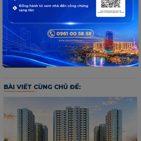
BÀI VIẾT CÙNG CHỦ ĐỀ: