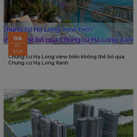
04
07-
2026
Chung cư Hạ Long view biển không thể bỏ qua
Chung cư Hạ Long Xanh