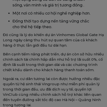
sống, văn minh và giá trị tương đồng .
Một nơi có nhiều cơ hội nghề nghiệp hơn.
Đồng thời tạo dựng nền tảng vững chắc
cho thế hệ tiếp theo.
Đó cũng là lý do khiến dự án Vinhomes Global Gate Hạ
Long ngày càng thu hút sự quan tâm của cả khách
hàng ở thực lẫn giới đầu tư dài hạn.
Bên cạnh tiềm năng phát triển, dự án còn sở hữu nhiều
chính sách tài chính hấp dẫn như hỗ trợ lãi suất 0%, cố
định lãi suất trong thời gian dài và các chương trình
chiết khấu dành cho khách hàng thanh toán sớm.
Ngoài ra, cư dân tương lai còn được hưởng nhiều đặc
quyền từ hệ sinh thái Vingroup như miễn phí quản lý
trong thời gian đầu, ưu đãi dịch vụ y tế, quyền lợi
VinClub cùng nhiều chính sách hỗ trợ khác liên quan
đến tuyến đường sắt tốc độ cao Hà Nội – Quảng Ninh
trong tương lai.