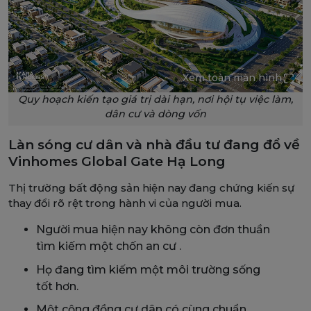
Xem toàn màn hình
Quy hoạch kiến tạo giá trị dài hạn, nơi hội tụ việc làm,
dân cư và dòng vốn
Làn sóng cư dân và nhà đầu tư đang đổ về
Vinhomes Global Gate Hạ Long
Thị trường bất động sản hiện nay đang chứng kiến sự
thay đổi rõ rệt trong hành vi của người mua.
Người mua hiện nay không còn đơn thuần
tìm kiếm một chốn an cư .
Họ đang tìm kiếm một môi trường sống
tốt hơn.
Một cộng đồng cư dân có cùng chuẩn