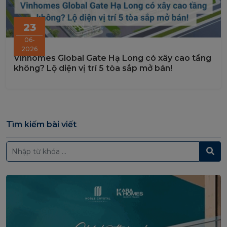
23
06-
2026
Vinhomes Global Gate Hạ Long có xây cao tầng
không? Lộ diện vị trí 5 tòa sắp mở bán!
Tìm kiếm bài viết