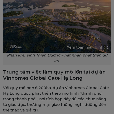
Xem toàn màn hình
Phân khu Vịnh Thiên Đường – hạt nhân phát triển dự
án
Trung tâm việc làm quy mô lớn tại dự án
Vinhomes Global Gate Hạ Long
Với quy mô hơn 6.200ha, dự án Vinhomes Global Gate
Hạ Long được phát triển theo mô hình “thành phố
trong thành phố”, nơi tích hợp đầy đủ các chức năng
từ giáo dục, thương mại, giao thông, nghỉ dưỡng đến
thể thao và giải trí.