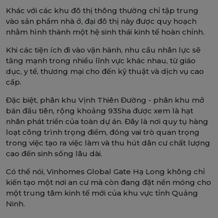
Khác với các khu đô thị thông thường chỉ tập trung
vào sản phẩm nhà ở, đại đô thị này được quy hoạch
nhằm hình thành một hệ sinh thái kinh tế hoàn chỉnh.
Khi các tiện ích đi vào vận hành, nhu cầu nhân lực sẽ
tăng mạnh trong nhiều lĩnh vực khác nhau, từ giáo
dục, y tế, thương mại cho đến kỹ thuật và dịch vụ cao
cấp.
Đặc biệt, phân khu Vịnh Thiên Đường - phân khu mở
bán đầu tiên, rộng khoảng 935ha được xem là hạt
nhân phát triển của toàn dự án. Đây là nơi quy tụ hàng
loạt công trình trọng điểm, đóng vai trò quan trọng
trong việc tạo ra việc làm và thu hút dân cư chất lượng
cao đến sinh sống lâu dài.
Có thể nói, Vinhomes Global Gate Hạ Long không chỉ
kiến tạo một nơi an cư mà còn đang đặt nền móng cho
một trung tâm kinh tế mới của khu vực tỉnh Quảng
Ninh.