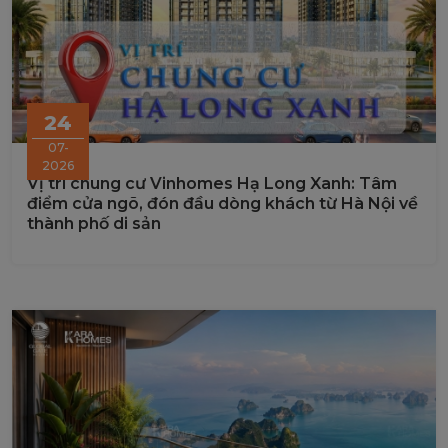
24
07-
2026
Vị trí chung cư Vinhomes Hạ Long Xanh: Tâm
điểm cửa ngõ, đón đầu dòng khách từ Hà Nội về
thành phố di sản