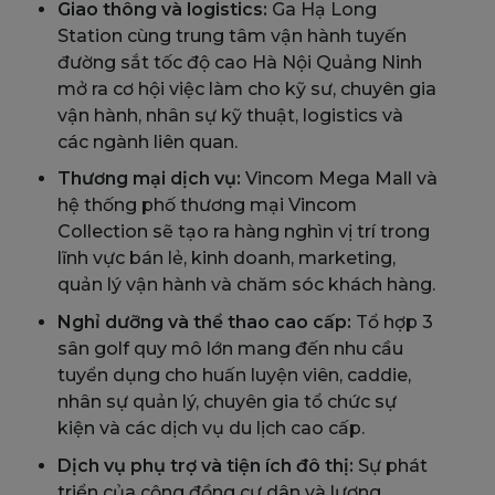
Giao thông và logistics:
Ga Hạ Long
Station cùng trung tâm vận hành tuyến
đường sắt tốc độ cao Hà Nội Quảng Ninh
mở ra cơ hội việc làm cho kỹ sư, chuyên gia
vận hành, nhân sự kỹ thuật, logistics và
các ngành liên quan.
Thương mại dịch vụ:
Vincom Mega Mall và
hệ thống phố thương mại Vincom
Collection sẽ tạo ra hàng nghìn vị trí trong
lĩnh vực bán lẻ, kinh doanh, marketing,
quản lý vận hành và chăm sóc khách hàng.
Nghỉ dưỡng và thể thao cao cấp:
Tổ hợp 3
sân golf quy mô lớn mang đến nhu cầu
tuyển dụng cho huấn luyện viên, caddie,
nhân sự quản lý, chuyên gia tổ chức sự
kiện và các dịch vụ du lịch cao cấp.
Dịch vụ phụ trợ và tiện ích đô thị:
Sự phát
triển của cộng đồng cư dân và lượng