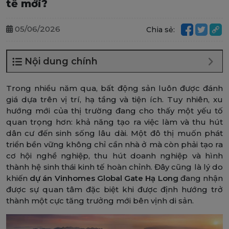
tế mới?
05/06/2026
Chia sẻ:
Nội dung chính
Trong nhiều năm qua, bất động sản luôn được đánh
giá dựa trên vị trí, hạ tầng và tiện ích. Tuy nhiên, xu
hướng mới của thị trường đang cho thấy một yếu tố
quan trọng hơn: khả năng tạo ra việc làm và thu hút
dân cư đến sinh sống lâu dài. Một đô thị muốn phát
triển bền vững không chỉ cần nhà ở mà còn phải tạo ra
cơ hội nghề nghiệp, thu hút doanh nghiệp và hình
thành hệ sinh thái kinh tế hoàn chỉnh. Đây cũng là lý do
khiến
dự án
Vinhomes Global Gate Hạ Long
đang nhận
được sự quan tâm đặc biệt khi được định hướng trở
thành một cực tăng trưởng mới bên vịnh di sản.