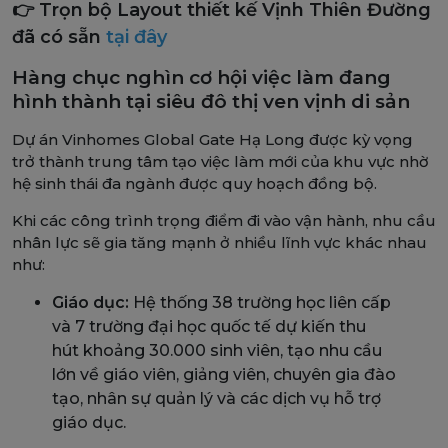
👉 Trọn bộ Layout thiết kế Vịnh Thiên Đường
đã có sẵn
tại đây
Hàng chục nghìn cơ hội việc làm đang
hình thành tại siêu đô thị ven vịnh di sản
Dự án Vinhomes Global Gate Hạ Long được kỳ vọng
trở thành trung tâm tạo việc làm mới của khu vực nhờ
hệ sinh thái đa ngành được quy hoạch đồng bộ.
Khi các công trình trọng điểm đi vào vận hành, nhu cầu
nhân lực sẽ gia tăng mạnh ở nhiều lĩnh vực khác nhau
như:
Giáo dục:
Hệ thống 38 trường học liên cấp
và 7 trường đại học quốc tế dự kiến thu
hút khoảng 30.000 sinh viên, tạo nhu cầu
lớn về giáo viên, giảng viên, chuyên gia đào
tạo, nhân sự quản lý và các dịch vụ hỗ trợ
giáo dục.