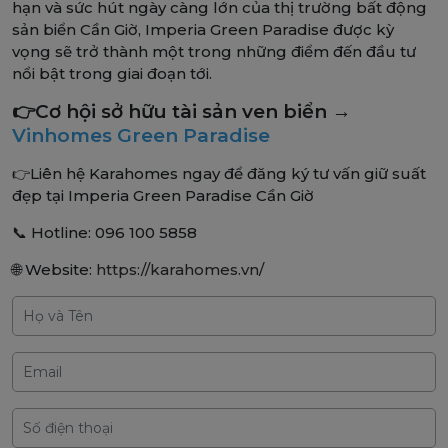
hạn và sức hút ngày càng lớn của thị trường bất động
sản biển Cần Giờ, Imperia Green Paradise được kỳ
vọng sẽ trở thành một trong những điểm đến đầu tư
nổi bật trong giai đoạn tới.
👉Cơ hội sở hữu tài sản ven biển →
Vinhomes Green Paradise
👉Liên hệ Karahomes ngay để đăng ký tư vấn giữ suất
đẹp tại Imperia Green Paradise Cần Giờ
📞 Hotline: 096 100 5858
🌐 Website:
https://karahomes.vn/