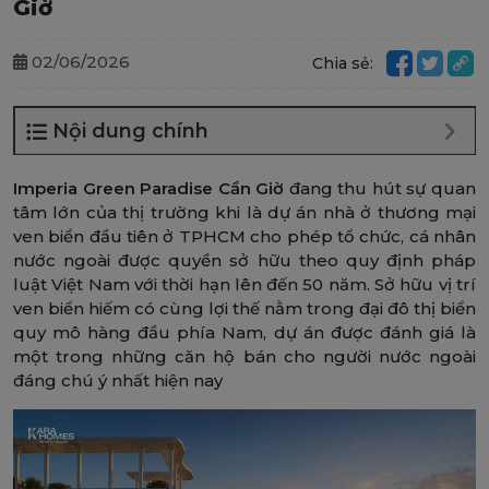
Giờ
02/06/2026
Chia sẻ:
Nội dung chính
Imperia Green Paradise Cần Giờ
đang thu hút sự quan
tâm lớn của thị trường khi là dự án nhà ở thương mại
ven biển đầu tiên ở TPHCM cho phép tổ chức, cá nhân
nước ngoài được quyền sở hữu theo quy định pháp
luật Việt Nam với thời hạn lên đến 50 năm. Sở hữu vị trí
ven biển hiếm có cùng lợi thế nằm trong đại đô thị biển
quy mô hàng đầu phía Nam, dự án được đánh giá là
một trong những căn hộ bán cho người nước ngoài
đáng chú ý nhất hiện nay