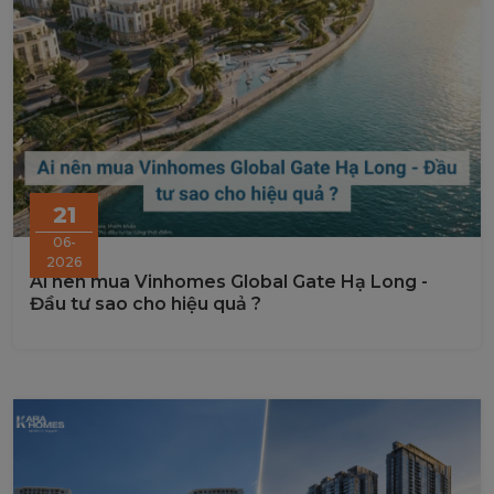
21
06-
2026
Ai nên mua Vinhomes Global Gate Hạ Long -
Đầu tư sao cho hiệu quả ?