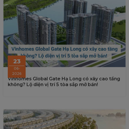
23
06-
2026
Vinhomes Global Gate Hạ Long có xây cao tầng
không? Lộ diện vị trí 5 tòa sắp mở bán!