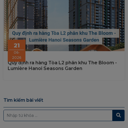
21
06-
2026
Quy định ra hàng Tòa L2 phân khu The Bloom -
Lumière Hanoi Seasons Garden
Tìm kiếm bài viết