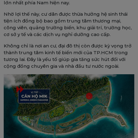
lớn nhất phía Nam hiện nay.
Nhờ lợi thế này, cư dân được thừa hưởng hệ sinh thái
tiện ích đồng bộ bao gồm trung tâm thương mại,
công viên, quảng trường biển, khu giải trí, trường học,
cơ sở y tế và các dịch vụ nghỉ dưỡng cao cấp.
Không chỉ là nơi an cư, đại đô thị còn được kỳ vọng trở
thành trung tâm kinh tế biển mới của TP.HCM trong
tương lai. Đây là yếu tố giúp gia tăng sức hút đối với
cộng đồng chuyên gia và nhà đầu tư nước ngoài.