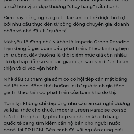
án sở hữu vị trí đẹp thường "cháy hàng" rất nhanh.
Điều này đồng nghĩa giá trị tài sản có thể được hỗ trợ
bởi nhu cầu thực đến từ cộng đồng chuyên gia, doanh
nhân và nhà đầu tư quốc tế.
Một yếu tố đáng chú ý khác là Imperia Green Paradise
hiện đang ở giai đoạn đầu phát triển. Theo kinh nghiệm
thị trường, đây thường là thời điểm mức giá còn nhiều
dư địa hấp dẫn so với các giai đoạn sau khi dự án hoàn
thiện và đi vào vận hành.
Nhà đầu tư tham gia sớm có cơ hội tiếp cận mặt bằng
giá tốt hơn, đồng thời hưởng lợi từ quá trình gia tăng
giá trị theo tiến độ phát triển của toàn khu đô thị.
Tóm lại, không chỉ đáp ứng nhu cầu an cư, nghỉ dưỡng
và khai thác cho thuê, Imperia Green Paradise còn sở
hữu lợi thế pháp lý phù hợp với nhóm khách hàng
quốc tế đang tìm kiếm căn hộ bán cho người nước
ngoài tại TP.HCM. Bên cạnh đó, với nguồn cung giới