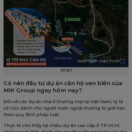
Xem toàn màn hình
Nhãn
Có nên đầu tư dự án căn hộ ven biển của
MIK Group ngay hôm nay?
Đối với các dự án nhà ở thương mại tại Việt Nam, tỷ lệ
sở hữu dành cho người nước ngoài thường bị giới hạn
theo quy định pháp luật.
Thực tế cho thấy tại nhiều dự án cao cấp ở TP.HCM,
phần room 30% dành cho người nước ngoài tại các dự