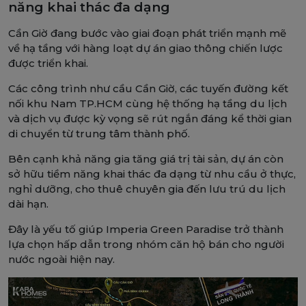
năng khai thác đa dạng
Cần Giờ đang bước vào giai đoạn phát triển mạnh mẽ
về hạ tầng với hàng loạt dự án giao thông chiến lược
được triển khai.
Các công trình như cầu Cần Giờ, các tuyến đường kết
nối khu Nam TP.HCM cùng hệ thống hạ tầng du lịch
và dịch vụ được kỳ vọng sẽ rút ngắn đáng kể thời gian
di chuyển từ trung tâm thành phố.
Bên cạnh khả năng gia tăng giá trị tài sản, dự án còn
sở hữu tiềm năng khai thác đa dạng từ nhu cầu ở thực,
nghỉ dưỡng, cho thuê chuyên gia đến lưu trú du lịch
dài hạn.
Đây là yếu tố giúp Imperia Green Paradise trở thành
lựa chọn hấp dẫn trong nhóm căn hộ bán cho người
nước ngoài hiện nay.