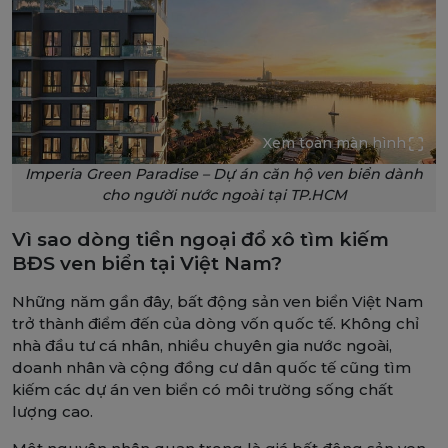
Xem toàn màn hình
Imperia Green Paradise – Dự án căn hộ ven biển dành
cho người nước ngoài tại TP.HCM
Vì sao dòng tiền ngoại đổ xô tìm kiếm
BĐS ven biển tại Việt Nam?
Những năm gần đây, bất động sản ven biển Việt Nam
trở thành điểm đến của dòng vốn quốc tế. Không chỉ
nhà đầu tư cá nhân, nhiều chuyên gia nước ngoài,
doanh nhân và cộng đồng cư dân quốc tế cũng tìm
kiếm các dự án ven biển có môi trường sống chất
lượng cao.