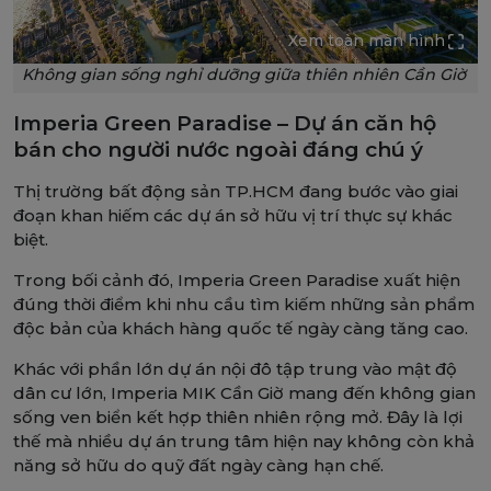
Xem toàn màn hình
Không gian sống nghỉ dưỡng giữa thiên nhiên Cần Giờ
Imperia Green Paradise – Dự án căn hộ
bán cho người nước ngoài đáng chú ý
Thị trường bất động sản TP.HCM đang bước vào giai
đoạn khan hiếm các dự án sở hữu vị trí thực sự khác
biệt.
Trong bối cảnh đó, Imperia Green Paradise xuất hiện
đúng thời điểm khi nhu cầu tìm kiếm những sản phẩm
độc bản của khách hàng quốc tế ngày càng tăng cao.
Khác với phần lớn dự án nội đô tập trung vào mật độ
dân cư lớn, Imperia MIK Cần Giờ mang đến không gian
sống ven biển kết hợp thiên nhiên rộng mở. Đây là lợi
thế mà nhiều dự án trung tâm hiện nay không còn khả
năng sở hữu do quỹ đất ngày càng hạn chế.