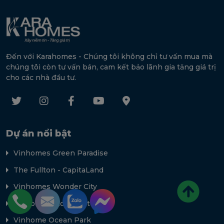
Đến với Karahomes - Chúng tôi không chỉ tư vấn mua mà
chúng tôi còn tư vấn bán, cam kết bảo lãnh gia tăng giá trị
cho các nhà đầu tư.
Dự án nổi bật
Vinhomes Green Paradise
The Fullton - CapitaLand
Vinhomes Wonder City
Vinhomes Global Gate
Vinhome Ocean Park