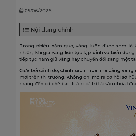
05/06/2026
Nội dung chính
Trong nhiều năm qua, vàng luôn được xem là kê
nhiên, khi giá vàng liên tục lập đỉnh và biến độn
tiếp tục nắm giữ vàng hay chuyển đổi sang một tài 
Giữa bối cảnh đó,
chính sách mua nhà bằng vàng
mới trên thị trường. Không chỉ mở ra cơ hội sở hữ
mang đến cơ chế bảo toàn giá trị tài sản chưa từng 