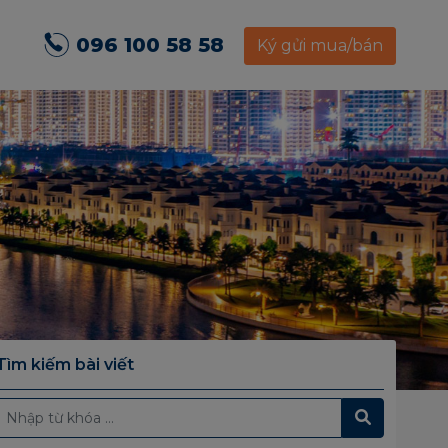
096 100 58 58
Ký gửi mua/bán
Tìm kiếm bài viết