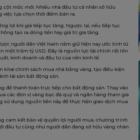
ững cột mốc mới. Nhiều nhà đầu tư cá nhân sở hữu
việc lựa chọn thời điểm bán ra.
 lợi khi giá tiếp tục tăng. Ngược lại, nếu tiếp tục
ông tạo ra dòng tiền hay giá trị gia tăng.
được người dân Việt Nam nắm giữ hiện nay ước tính từ
 một trăm tỷ USD. Đây là nguồn lực tài chính rất lớn
ất, kinh doanh và đầu tư của nền kinh tế.
ển khai chính sách mua nhà bằng vàng, tạo điều kiện
nh tài sản bất động sản.
g để thanh toán trực tiếp cho bất động sản. Thay vào
qua các đơn vị vàng bạc đá quý và ngân hàng tham gia
ng sử dụng nguồn tiền này để thực hiện giao dịch mua
g cam kết bảo vệ quyền lợi người mua, chương trình
ới đầu tư cũng như người dân đang sở hữu vàng nhàn