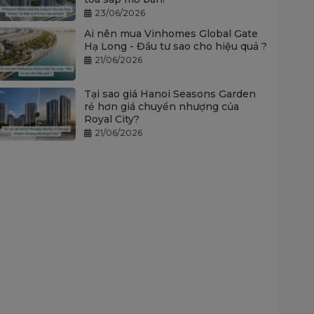
23/06/2026
Ai nên mua Vinhomes Global Gate
Hạ Long - Đầu tư sao cho hiệu quả ?
21/06/2026
Tại sao giá Hanoi Seasons Garden
rẻ hơn giá chuyển nhượng của
Royal City?
21/06/2026