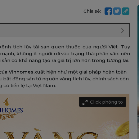
Chia sẻ:
nh tích lũy tài sản quen thuộc của người Việt. Tuy
g mạnh, không ít người rơi vào trạng thái phân vân: nên
sản có khả năng tạo ra giá trị lớn hơn trong tương lai.
 của Vinhomes
xuất hiện như một giải pháp hoàn toàn
u bất động sản từ nguồn vàng tích lũy, chính sách còn
có tiền lệ tại Việt Nam.
Click phóng to