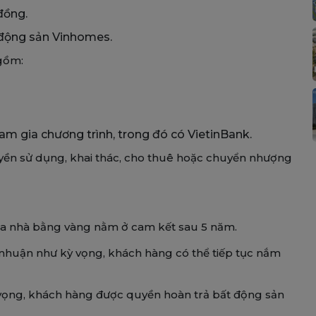
đồng.
 động sản Vinhomes.
 gồm:
m gia chương trình, trong đó có VietinBank.
yền sử dụng, khai thác, cho thuê hoặc chuyển nhượng
ua nhà bằng vàng nằm ở cam kết sau 5 năm.
 nhuận như kỳ vọng, khách hàng có thể tiếp tục nắm
vọng, khách hàng được quyền hoàn trả bất động sản