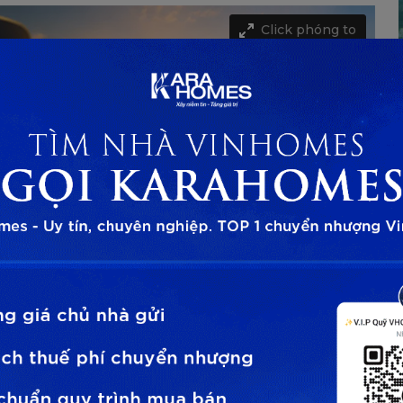
Click phóng to