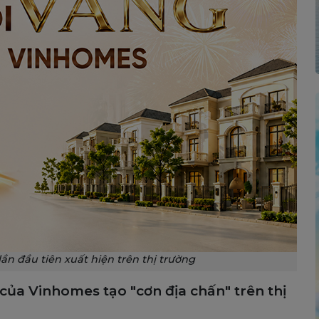
n đầu tiên xuất hiện trên thị trường
ủa Vinhomes tạo "cơn địa chấn" trên thị