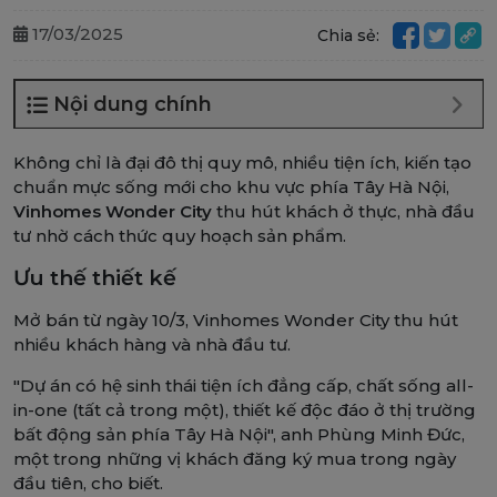
17/03/2025
Chia sẻ:
Nội dung chính
Không chỉ là đại đô thị quy mô, nhiều tiện ích, kiến tạo
chuẩn mực sống mới cho khu vực phía Tây Hà Nội,
Vinhomes Wonder City
thu hút khách ở thực, nhà đầu
tư nhờ cách thức quy hoạch sản phẩm.
Ưu thế thiết kế
Mở bán từ ngày 10/3, Vinhomes Wonder City thu hút
nhiều khách hàng và nhà đầu tư.
"Dự án có hệ sinh thái tiện ích đẳng cấp, chất sống all-
in-one (tất cả trong một), thiết kế độc đáo ở thị trường
bất động sản phía Tây Hà Nội", anh Phùng Minh Đức,
một trong những vị khách đăng ký mua trong ngày
đầu tiên, cho biết.