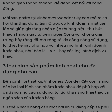
không gian thông thoáng, dễ dàng kết nối với cộng
đồng.
Mỗi sản phẩm tại Vinhomes Wonder City còn mở ra cơ
hội khai thác dòng tiền. Ở góc độ kinh doanh, mặt tiền
lớn sẽ giúp gia tăng nhận diện thương hiệu, thu hút
khách hàng ngay từ bên ngoài. Cộng với không gian
trưng bày rộng rãi, mở rộng tối đa công năng sử dụng,
lối thiết kế này phù hợp với nhiều mô hình kinh doanh
khác nhau, như bán lẻ, F&B… hay các loại hình dịch vụ
khác.
3 loại hình sản phẩm linh hoạt cho đa
dạng nhu cầu
Bên cạnh lối thiết kế, Vinhomes Wonder City còn mang
đến ba loại hình sản phẩm khác nhau để phù hợp với
đa dạng nhu cầu sử dụng, tối ưu khả năng khai thác và
ngân sách của khách hàng.
Cụ thể, khách hàng cần một nơi an cư đẳng cấp sẽ phù