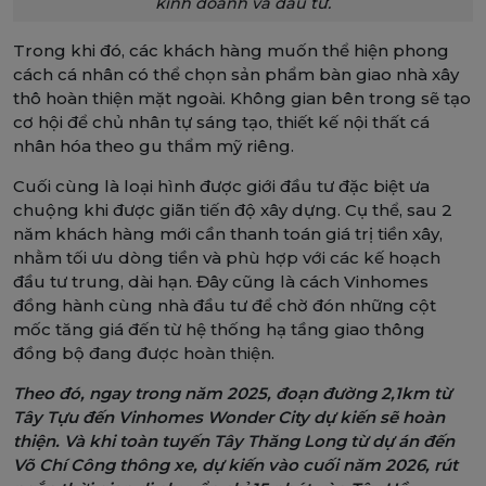
kinh doanh và đầu tư.
Trong khi đó, các khách hàng muốn thể hiện phong
cách cá nhân có thể chọn sản phẩm bàn giao nhà xây
thô hoàn thiện mặt ngoài. Không gian bên trong sẽ tạo
cơ hội để chủ nhân tự sáng tạo, thiết kế nội thất cá
nhân hóa theo gu thẩm mỹ riêng.
Cuối cùng là loại hình được giới đầu tư đặc biệt ưa
chuộng khi được giãn tiến độ xây dựng. Cụ thể, sau 2
năm khách hàng mới cần thanh toán giá trị tiền xây,
nhằm tối ưu dòng tiền và phù hợp với các kế hoạch
đầu tư trung, dài hạn. Đây cũng là cách Vinhomes
đồng hành cùng nhà đầu tư để chờ đón những cột
mốc tăng giá đến từ hệ thống hạ tầng giao thông
đồng bộ đang được hoàn thiện.
Theo đó, ngay trong năm 2025, đoạn đường 2,1km từ
Tây Tựu đến Vinhomes Wonder City dự kiến sẽ hoàn
thiện. Và khi toàn tuyến Tây Thăng Long từ dự án đến
Võ Chí Công thông xe, dự kiến vào cuối năm 2026, rút