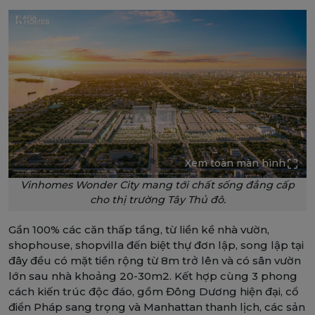
Xem toàn màn hình
Vinhomes Wonder City mang tới chất sống đẳng cấp
cho thị trường Tây Thủ đô.
Gần 100% các căn thấp tầng, từ liền kề nhà vườn,
shophouse, shopvilla đến biệt thự đơn lập, song lập tại
đây đều có mặt tiền rộng từ 8m trở lên và có sân vườn
lớn sau nhà khoảng 20-30m2. Kết hợp cùng 3 phong
cách kiến trúc độc đáo, gồm Đông Dương hiện đại, cổ
điển Pháp sang trọng và Manhattan thanh lịch, các sản