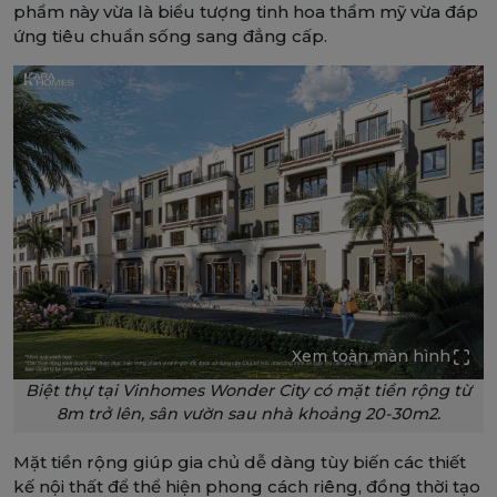
phẩm này vừa là biểu tượng tinh hoa thẩm mỹ vừa đáp
ứng tiêu chuẩn sống sang đẳng cấp.
Xem toàn màn hình
Biệt thự tại Vinhomes Wonder City có mặt tiền rộng từ
8m trở lên, sân vườn sau nhà khoảng 20-30m2.
Mặt tiền rộng giúp gia chủ dễ dàng tùy biến các thiết
kế nội thất để thể hiện phong cách riêng, đồng thời tạo