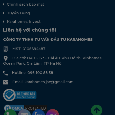
Chính sách bảo mật
Tuyển Dụng
Karahomes Invest
Liên hệ với chúng tôi
CÔNG TY TNHH TƯ VẤN ĐẦU TƯ KARAHOMES
MST: 0108394487
Địa chỉ: HA01-157 - Hải Âu, Khu Đô thị Vinhomes
Ocean Park, Gia Lâm, TP Hà Nội
Hotline: 096 100 58 58
Email:
karahomes.jsc@gmail.com