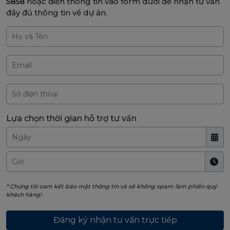
5858
hoặc điền thông tin vào form dưới để nhận tư vấn
đầy đủ thông tin về dự án.
Lựa chọn thời gian hỗ trợ tư vấn
* Chúng tôi cam kết bảo mật thông tin và sẽ không spam làm phiền quý
khách hàng!