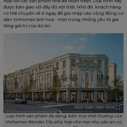
hợp với các sản phẩm nhà đã hoàn thiện. Loại hình này
được bàn giao với đầy đủ nội thất. Nhờ đó, khách hàng
có thể chuyển về ở ngay để gia nhập vào cộng đồng cư
dân Vinhomes tinh hoa - một trong những yếu tố gia
tăng giá trị của dự án.
Xem toàn màn hình
Loại hình sản phẩm đa dạng, kiến trúc thời thượng của
Vinhomes Wonder City phù hợp cho mọi nhu cầu an cư,