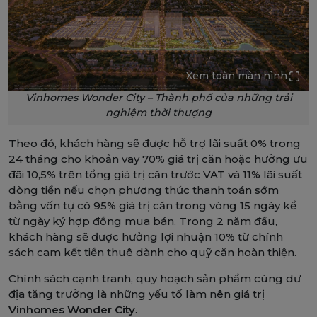
Xem toàn màn hình
Vinhomes Wonder City – Thành phố của những trải
nghiệm thời thượng
Theo đó, khách hàng sẽ được hỗ trợ lãi suất 0% trong
24 tháng cho khoản vay 70% giá trị căn hoặc hưởng ưu
đãi 10,5% trên tổng giá trị căn trước VAT và 11% lãi suất
dòng tiền nếu chọn phương thức thanh toán sớm
bằng vốn tự có 95% giá trị căn trong vòng 15 ngày kể
từ ngày ký hợp đồng mua bán. Trong 2 năm đầu,
khách hàng sẽ được hưởng lợi nhuận 10% từ chính
sách cam kết tiền thuê dành cho quỹ căn hoàn thiện.
Chính sách cạnh tranh, quy hoạch sản phẩm cùng dư
địa tăng trưởng là những yếu tố làm nên giá trị
Vinhomes Wonder City
.