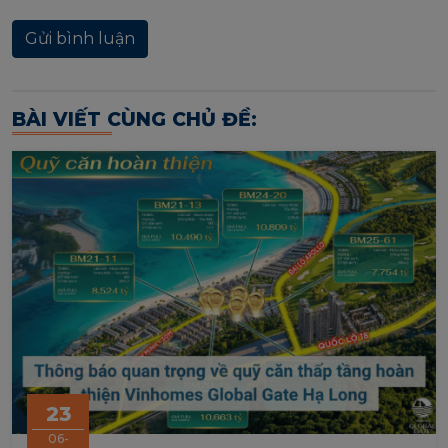
BÀI VIẾT CÙNG CHỦ ĐỀ:
23
06-