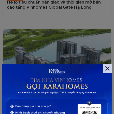
Hé lộ tiêu chuẩn bàn giao và thời gian mở bán
cao tầng Vinhomes Global Gate Hạ Long
23
06-
2026
Vinhomes Global Gate Hạ Long có xây cao tầng