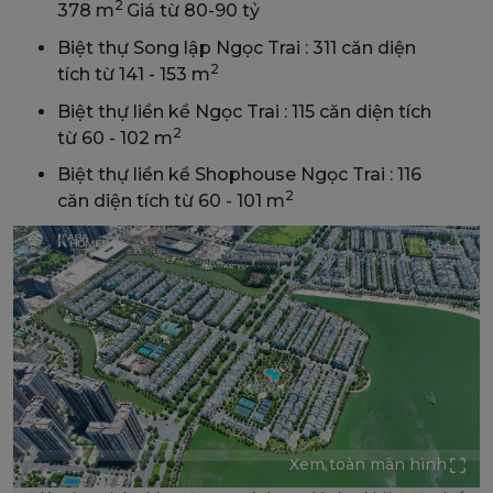
2
378 m
Giá từ 80-90 tỷ
Biệt thự Song lập Ngọc Trai : 311 căn diện
2
tích từ 141 - 153 m
Biệt thự liền kề Ngọc Trai : 115 căn diện tích
2
từ 60 - 102 m
Biệt thự liền kề Shophouse Ngọc Trai : 116
2
căn diện tích từ 60 - 101 m
Xem toàn màn hình