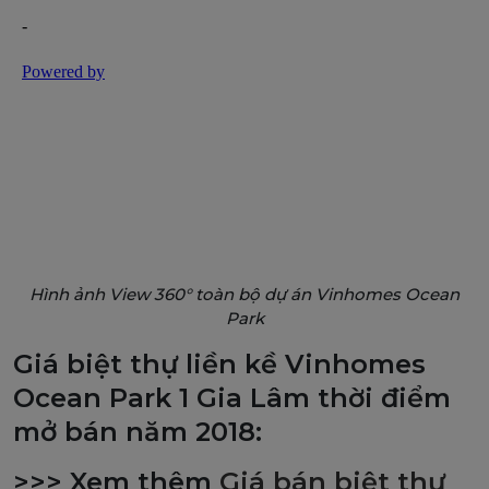
Hình ảnh View 360° toàn bộ dự án Vinhomes Ocean
Park
Giá biệt thự liền kề Vinhomes
Ocean Park 1 Gia Lâm thời điểm
mở bán năm 2018:
>>> Xem thêm
Giá bán biệt thự