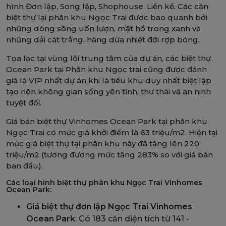
hình Đơn lập, Song lập, Shophouse, Liền kề. Các căn
biệt thự lại phân khu Ngọc Trai được bao quanh bởi
những dòng sông uốn lượn, mặt hồ trong xanh và
những dải cát trắng, hàng dừa nhiệt đới rợp bóng.
Tọa lạc tại vùng lõi trung tâm của dự án, các biệt thự
Ocean Park tại Phân khu Ngọc trai cũng được đánh
giá là VIP nhất dự án khi là tiểu khu duy nhất biệt lập
tạo nên không gian sống yên tĩnh, thư thái và an ninh
tuyệt đối.
Giá bán biệt thự Vinhomes Ocean Park tại phân khu
Ngọc Trai có mức giá khởi điểm là 63 triệu/m2. Hiện tại
mức giá biệt thự tại phân khu này đã tăng lên 220
triệu/m2 (tương đương mức tăng 283% so với giá bán
ban đầu).
Các loại hình biệt thự phân khu Ngọc Trai Vinhomes
Ocean Park:
Giá biệt thự đơn lập Ngọc Trai Vinhomes
Ocean Park
: Có 183 căn diện tích từ 141 -