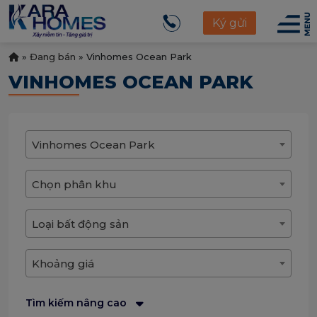
Ký gửi
»
Đang bán
»
Vinhomes Ocean Park
VINHOMES OCEAN PARK
Vinhomes Ocean Park
Chọn phân khu
Loại bất động sản
Khoảng giá
Tìm kiếm nâng cao