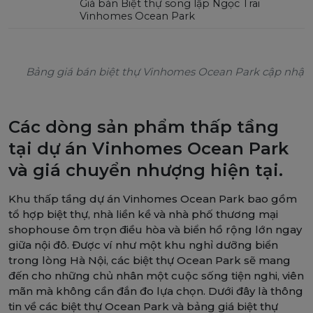
Giá bán Biệt thự song lập Ngọc Trai
Vinhomes Ocean Park
Bảng giá bán biệt thự Vinhomes Ocean Park cập nhật
Các dòng sản phẩm thấp tầng
tại dự án Vinhomes Ocean Park
và giá chuyển nhượng hiện tại.
Khu thấp tầng dự án Vinhomes Ocean Park bao gồm
tổ hợp biệt thự, nhà liền kề và nhà phố thương mại
shophouse ôm trọn điều hòa và biển hồ rộng lớn ngay
giữa nội đô. Được ví như một khu nghỉ dưỡng biển
trong lòng Hà Nội, các biệt thự Ocean Park sẽ mang
đến cho những chủ nhân một cuộc sống tiện nghi, viên
mãn mà không cần đắn đo lựa chọn. Dưới đây là thông
tin về các biệt thự Ocean Park và bảng giá biệt thự