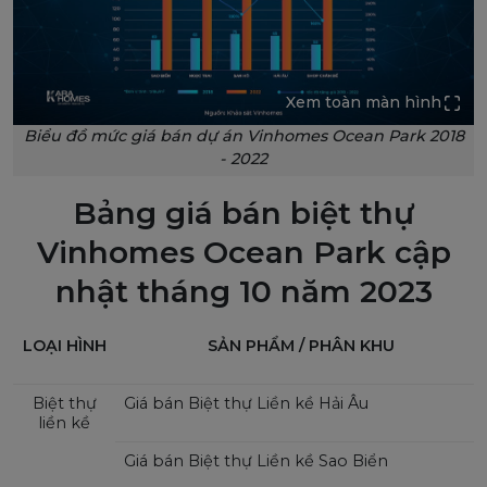
Xem toàn màn hình
Biểu đồ mức giá bán dự án Vinhomes Ocean Park 2018
- 2022
Bảng giá bán biệt thự
Vinhomes Ocean Park cập
nhật tháng 10 năm 2023
LOẠI HÌNH
SẢN PHẨM / PHÂN KHU
Biệt thự
Giá bán Biệt thự Liền kề Hải Âu
liền kề
Giá bán Biệt thự Liền kề Sao Biển