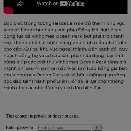
Đặc biệt, trong tương lai Gia Lâm sẽ trở thành khu vực
kinh tế, hành chính khu vực phía Đông Hà Nội sẽ tạo
động lực để Vinhomes Ocean Park bứt phá trở thành
một thành phố hạt nhân cũng như hình mẫu phát triển
cho các KĐT tại khu vực ngoại thành. Bên cạnh đó, quy
hoạch đồng bộ và cơ cấu sản phẩm đa dạng loại hình
cũng giúp các biệt thự Vinhomes Ocean Park tăng giá
mạnh chỉ sau 4 năm ra mắt. Việc tìm hiểu bảng giá biệt
thự Vinhomes Ocean Park và sở hữu không gian sống
độc đáo tại “Thành phố Biển Hồ” sẽ là lựa chọn thông
minh cho các nhà đầu tư và cư dân hiện đại.