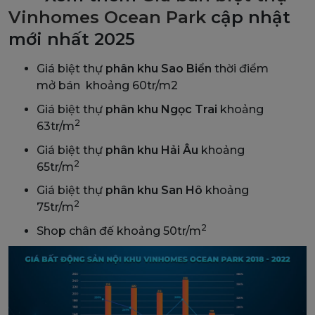
Vinhomes Ocean Park
cập nhật
mới nhất 2025
Giá biệt thự
phân khu Sao Biển
thời điểm
mở bán khoảng 60tr/m2
Giá biệt thự
phân khu Ngọc Trai
khoảng
2
63tr/m
Giá biệt thự
phân khu Hải Âu
khoảng
2
65tr/m
Giá biệt thự
phân khu San Hô
khoảng
2
75tr/m
2
Shop chân đế khoảng 50tr/m