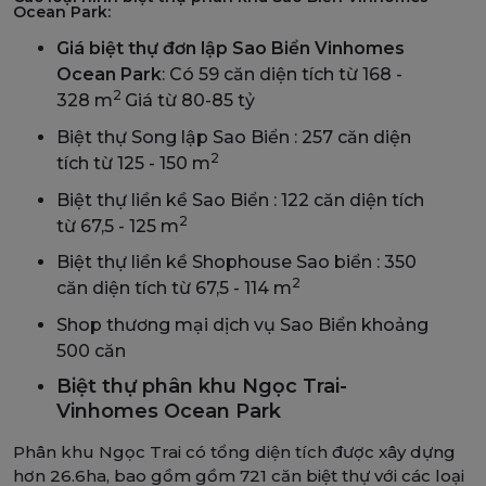
Ocean Park:
Giá biệt thự đơn lập Sao Biển Vinhomes
Ocean Park
: Có 59 căn diện tích từ 168 -
2
328 m
Giá từ 80-85 tỷ
Biệt thự Song lập Sao Biển : 257 căn diện
2
tích từ 125 - 150 m
Biệt thự liền kề Sao Biển : 122 căn diện tích
2
từ 67,5 - 125 m
Biệt thự liền kề Shophouse Sao biển : 350
2
căn diện tích từ 67,5 - 114 m
Shop thương mại dịch vụ Sao Biển khoảng
500 căn
Biệt thự phân khu Ngọc Trai-
Vinhomes Ocean Park
Phân khu Ngọc Trai có tổng diện tích được xây dựng
hơn 26.6ha, bao gồm gồm 721 căn biệt thự với các loại