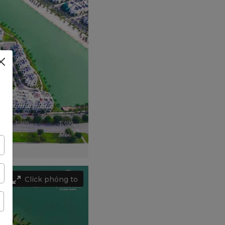
Click phóng to