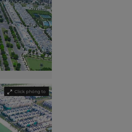
Click phóng to