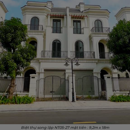
Biệt thự song lập NT05-27 mặt tiền : 9,2m x 18m