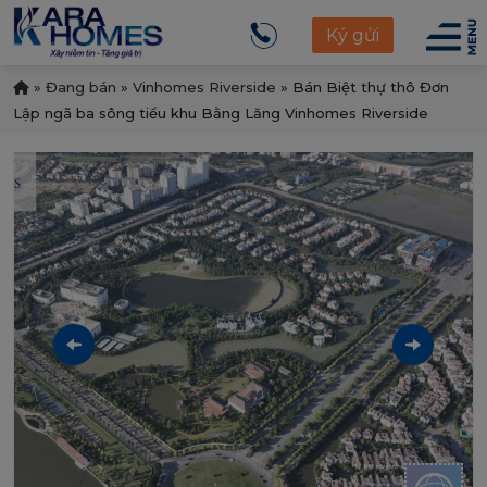
Ký gửi
»
Đang bán
»
Vinhomes Riverside
»
Bán Biệt thự thô Đơn
Lập ngã ba sông tiểu khu Bằng Lăng Vinhomes Riverside