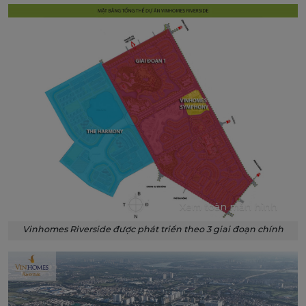
Xem toàn màn hình
Vinhomes Riverside được phát triển theo 3 giai đoạn chính