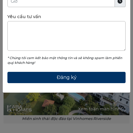
Xem toàn màn hình
Vinhomes Riverside sở hữu môi trường sinh thái độc đáo
Yêu cầu tư vấn
* Chúng tôi cam kết bảo mật thông tin và sẽ không spam làm phiền
quý khách hàng!
Xem toàn màn hình
Miền sinh thái độc đáo tại Vinhomes Riverside