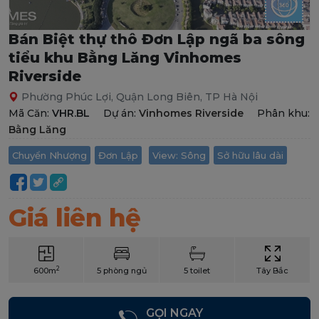
Bán Biệt thự thô Đơn Lập ngã ba sông
tiểu khu Bằng Lăng Vinhomes
Riverside
Phường Phúc Lợi, Quận Long Biên, TP Hà Nội
Mã Căn:
VHR.BL
Dự án:
Vinhomes Riverside
Phân khu:
Bằng Lăng
Chuyển Nhượng
Đơn Lập
View: Sông
Sở hữu lâu dài
Giá liên hệ
2
600m
5 phòng ngủ
5 toilet
Tây Bắc
GỌI NGAY