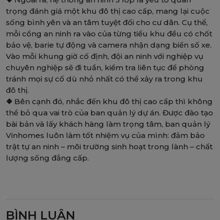
trọng đánh giá một khu đô thị cao cấp, mang lại cuộc
sống bình yên và an tâm tuyệt đối cho cư dân. Cụ thể,
mỗi cổng an ninh ra vào của từng tiểu khu đều có chốt
bảo vệ, barie tự động và camera nhận dạng biển số xe.
Vào mỗi khung giờ cố định, đội an ninh với nghiệp vụ
chuyên nghiệp sẽ đi tuần, kiểm tra liên tục để phòng
tránh mọi sự cố dù nhỏ nhất có thể xảy ra trong khu
đô thị.
❖
Bên cạnh đó, nhắc đến khu đô thị cao cấp thì không
thể bỏ qua vai trò của ban quản lý dự án. Được đào tạo
bài bản và lấy khách hàng làm trọng tâm, ban quản lý
Vinhomes luôn làm tốt nhiệm vụ của mình: đảm bảo
trật tự an ninh – môi trường sinh hoạt trong lành – chất
lượng sống đẳng cấp.
BÌNH LUẬN