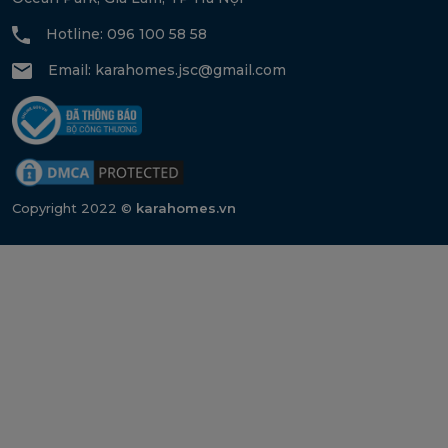
Hotline: 096 100 58 58
Email:
karahomes.jsc@gmail.com
Copyright 2022 ©
karahomes.vn