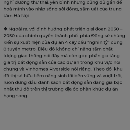
nghỉ dưỡng thư thái, yên bình nhưng cũng đủ gần để
hoà mình vào nhịp sống sôi động, sầm uất của trung
tâm Hà Nội.
❖
Ngoài ra, với định hướng phát triển giai đoạn 2030 –
2050 của chính quyền thành phố, phía Đông sẽ chứng
kiến sự xuất hiện của dự án 4 cây cầu “nghìn tỷ” cùng
8 tuyến metro. Điều đó không chỉ nâng tầm chất
lượng giao thông nơi đây mà còn góp phần gia tăng
giá trị bất động sản của các dự án trong khu vực nói
chung và Vinhomes Riverside nói riêng. Theo đó, khu
đô thị sở hữu tiềm năng sinh lời bền vững và vượt trội,
luôn đứng đầu danh sách bất động sản đáng giá bậc
nhất thủ đô trên thị trường địa ốc phân khúc dự án
hạng sang.