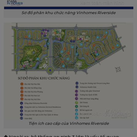
Xem toàn màn hình
Sơ đồ phân khu chức năng Vinhomes Riverside
Xem toàn màn hình
Tiện ích cao cấp của Vinhomes Riverside
❖
Ngoài ra, hệ thống an ninh 3 lớp là yếu tố quan