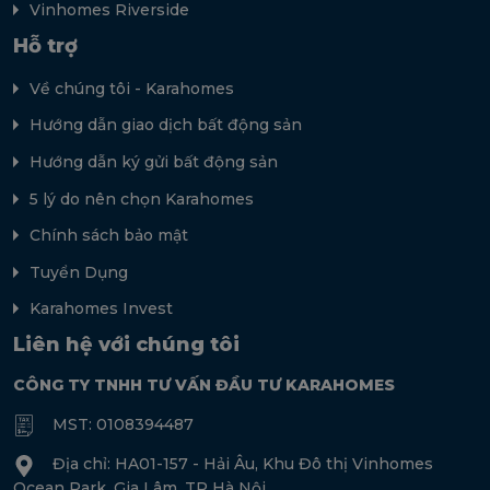
Vinhomes Riverside
Hỗ trợ
Về chúng tôi - Karahomes
Hướng dẫn giao dịch bất động sản
Hướng dẫn ký gửi bất động sản
5 lý do nên chọn Karahomes
Chính sách bảo mật
Tuyển Dụng
Karahomes Invest
Liên hệ với chúng tôi
CÔNG TY TNHH TƯ VẤN ĐẦU TƯ KARAHOMES
MST: 0108394487
Địa chỉ: HA01-157 - Hải Âu, Khu Đô thị Vinhomes
Ocean Park, Gia Lâm, TP Hà Nội