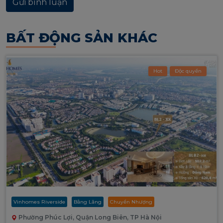
BẤT ĐỘNG SẢN KHÁC
Hot
Độc quyền
Vinhomes Riverside
Bằng Lăng
Chuyển Nhượng
Phường Phúc Lợi, Quận Long Biên, TP Hà Nội