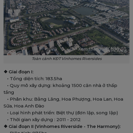
Xem toàn màn hình
Toàn cảnh KĐT Vinhomes Riversides
❖ Giai đoạn I:
• Tổng diện tích: 183.5ha
• Quy mô xây dựng: khoảng 1500 căn nhà ở thấp
tầng
• Phân khu: Bằng Lăng, Hoa Phượng, Hoa Lan, Hoa
Sữa, Hoa Anh Đào
• Loại hình phát triển: Biệt thự (đơn lập, song lập)
• Thời gian xây dựng : 2011 - 2012
❖ Giai đoạn II (Vinhomes Riverside - The Harmony):