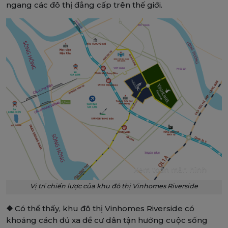
ngang các đô thị đẳng cấp trên thế giới.
Xem toàn màn hình
Vị trí chiến lược của khu đô thị Vinhomes Riverside
❖
Có thể thấy, khu đô thị Vinhomes Riverside có
khoảng cách đủ xa để cư dân tận hưởng cuộc sống