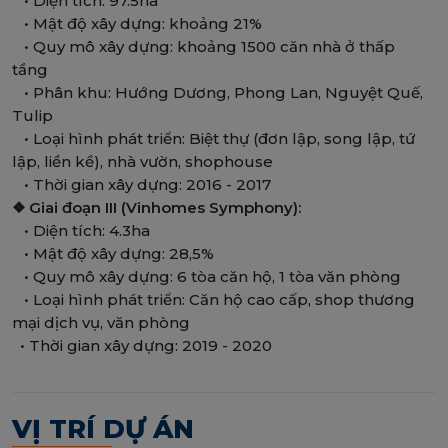
• Diện tích: 97.5ha
• Mật độ xây dựng: khoảng 21%
• Quy mô xây dựng: khoảng 1500 căn nhà ở thấp
tầng
• Phân khu: Hướng Dương, Phong Lan, Nguyệt Quế,
Tulip
• Loại hình phát triển: Biệt thự (đơn lập, song lập, tứ
lập, liền kề), nhà vườn, shophouse
• Thời gian xây dựng: 2016 - 2017
❖ Giai đoạn III (Vinhomes Symphony):
• Diện tích: 4.3ha
• Mật độ xây dựng: 28,5%
• Quy mô xây dựng: 6 tòa căn hộ, 1 tòa văn phòng
• Loại hình phát triển: Căn hộ cao cấp, shop thương
mại dịch vụ, văn phòng
• Thời gian xây dựng: 2019 - 2020
VỊ TRÍ DỰ ÁN