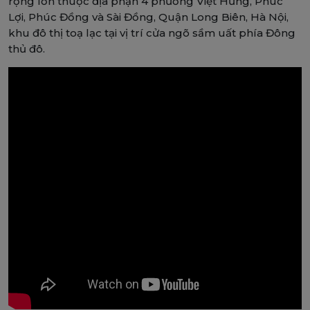
rộng lớn thuộc địa phận 4 phường Việt Hưng, Phúc
Lợi, Phúc Đồng và Sài Đồng, Quận Long Biên, Hà Nội,
khu đô thị toạ lạc tại vị trí cửa ngõ sầm uất phía Đông
thủ đô.