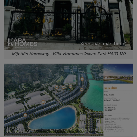
Xem toàn màn hình
Mặt tiền Homestay - Villa Vinhomes Ocean Park HA03-120
Xem toàn màn hình