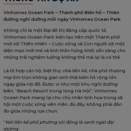
Vinhomes Ocean Park
– Thành phố Biển hồ – Thiên
đường nghỉ dưỡng mỗi ngày Vinhomes Ocean Park
Không chỉ là một Đại đô thị đẳng cấp quốc tế,
Vinhomes Ocean Park kiến tạo nên một Thành phố
mới với Thiên nhiên – Cuộc sống và Con người với một
diện mạo mới mẻ và tinh thần hứng khởi, sẵn sàng cho
những trải nghiệm tưởng không thể mà lại là có thể.
Là tổ hợp căn hộ, biệt thự, nhà liền kề, nhà phố thương
mại ôm trọn không gian sinh thái biển hồ rộng lớn
ngay giữa nội đô. Được ví như một khu nghỉ dưỡng
biển, “Beach Resort trong lòng Hà Nội”, Vinhomes
Ocean Park mang lại cho chủ nhân tinh hoa trong xã
hội một cuộc sống viên mãn, đủ đầy, không phải đắn
đo giữa những lựa chọn.
“
Nơi liền kề phố phường sôi động là xanh ngát đại
dương