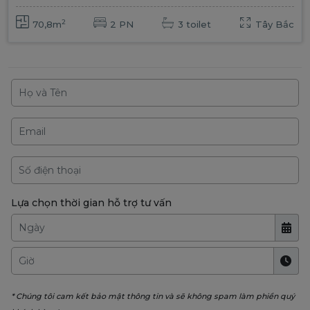
2
70,8m
2 PN
3 toilet
Tây Bắc
Lựa chọn thời gian hỗ trợ tư vấn
* Chúng tôi cam kết bảo mật thông tin và sẽ không spam làm phiền quý