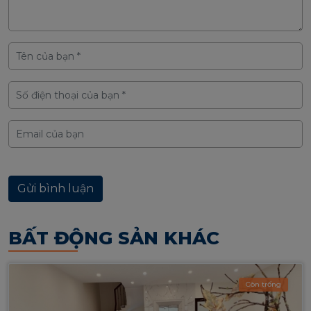
BẤT ĐỘNG SẢN KHÁC
Còn trống