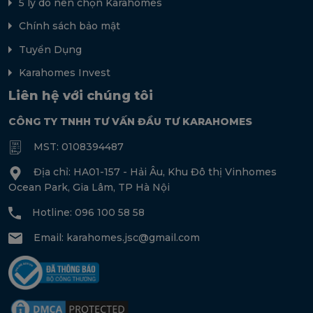
5 lý do nên chọn Karahomes
Chính sách bảo mật
Tuyển Dụng
Karahomes Invest
Liên hệ với chúng tôi
CÔNG TY TNHH TƯ VẤN ĐẦU TƯ KARAHOMES
MST: 0108394487
Địa chỉ: HA01-157 - Hải Âu, Khu Đô thị Vinhomes
Ocean Park, Gia Lâm, TP Hà Nội
Hotline: 096 100 58 58
Email:
karahomes.jsc@gmail.com