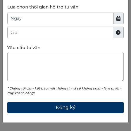
Lựa chọn thời gian hỗ trợ tư vấn
Yêu cầu tư vấn
Xem toàn màn hình
* Chúng tôi cam kết bảo mật thông tin và sẽ không spam làm phiền
Vị trí thành phố biển hồ Vinhomes Ocean Park
quý khách hàng!