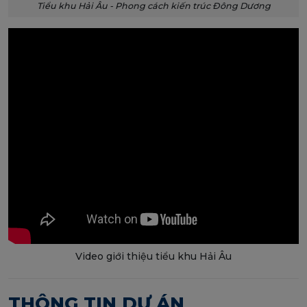
Tiểu khu Hải Âu - Phong cách kiến trúc Đông Dương
Video giới thiệu tiểu khu Hải Âu
THÔNG TIN DỰ ÁN