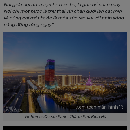
Nơi giữa nội đô là cận biển kề hồ, là góc bể chân mây
Nơi chỉ một bước là thư thái vùi chân dưới làn cát mịn
và cũng chỉ một bước là thỏa sức reo vui với nhịp sống
năng động từng ngày
.”
Xem toàn màn hình
Vinhomes Ocean Park - Thành Phố Biển Hồ