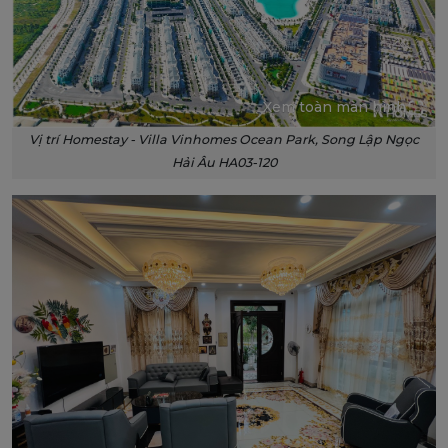
Xem toàn màn hình
Vị trí Homestay - Villa Vinhomes Ocean Park, Song Lập Ngọc
Hải Âu HA03-120