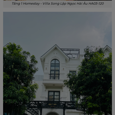
Tầng 1 Homestay - Villa Song Lập Ngọc Hải Âu HA03-120