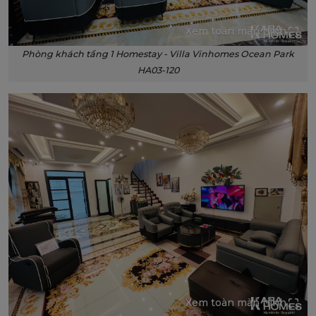
Xem toàn màn hình
Phòng khách tầng 1 Homestay - Villa Vinhomes Ocean Park
HA03-120
Xem toàn màn hình