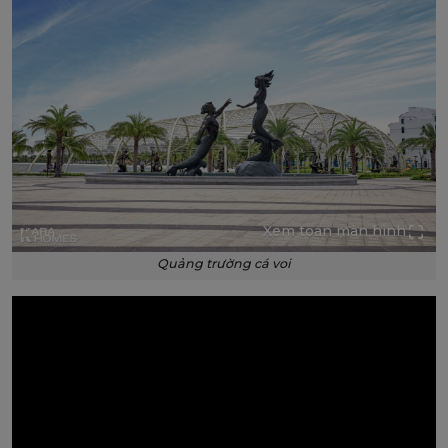
Xem toàn màn hình
Quảng trường cá voi