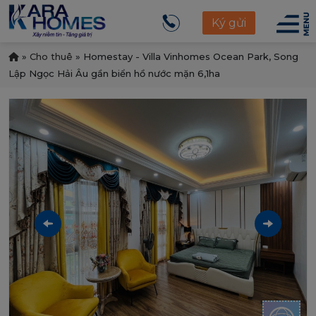
Ký gửi
»
Cho thuê
»
Homestay - Villa Vinhomes Ocean Park, Song
Lập Ngọc Hải Âu gần biển hồ nước mặn 6,1ha