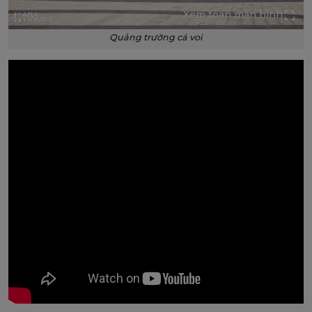
Xem toàn màn hình
Quảng trường cá voi