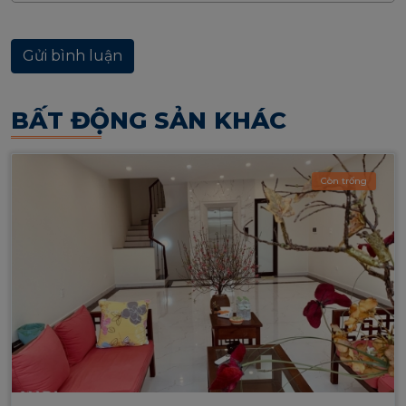
BẤT ĐỘNG SẢN KHÁC
Còn trống