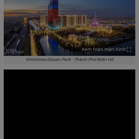
Xem toàn màn hình
Vinhomes Ocean Park - Thành Phố Biển Hồ