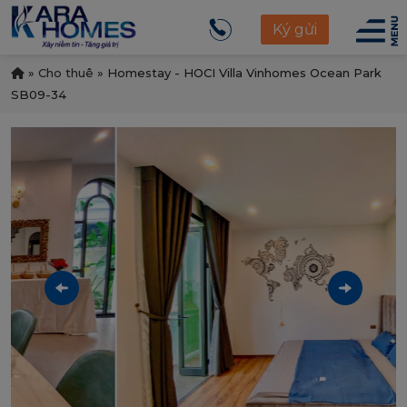
Ký gửi
»
Cho thuê
»
Homestay - HOCI Villa Vinhomes Ocean Park
SB09-34