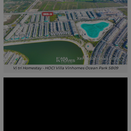
Xem toàn màn hình
Vị trí Homestay - HOCI Villa Vinhomes Ocean Park SB09