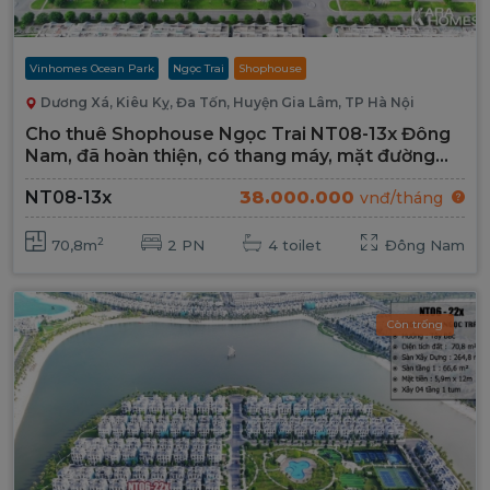
Vinhomes Ocean Park
Ngọc Trai
Shophouse
Dương Xá, Kiêu Kỵ, Đa Tốn, Huyện Gia Lâm, TP Hà Nội
Cho thuê Shophouse Ngọc Trai NT08-13x Đông
Nam, đã hoàn thiện, có thang máy, mặt đường
Đại Lộ 52m
38.000.000
NT08-13x
vnđ/tháng
2
70,8m
2 PN
4 toilet
Đông Nam
Còn trống