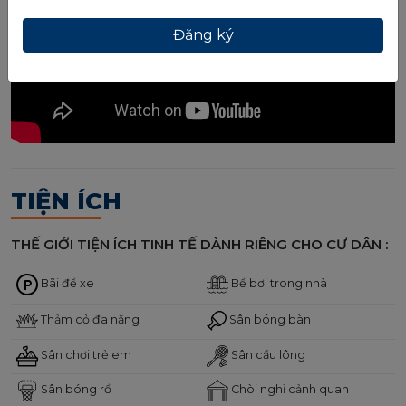
TIỆN ÍCH
THẾ GIỚI TIỆN ÍCH TINH TẾ DÀNH RIÊNG CHO CƯ DÂN :
Bãi để xe
Bể bơi trong nhà
Thảm cỏ đa năng
Sân bóng bàn
Sân chơi trẻ em
Sân cầu lông
Sân bóng rổ
Chòi nghỉ cảnh quan