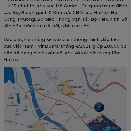
✧ 15 phút tới khu vực Hồ Gươm - Cơ quan trọng điểm
các Bộ, Ban, Ngành & Khu vực CBD của Hà Nội: Bộ
Công Thương, Bộ Giao Thông Vận Tải, Bộ Tài Chính, Sở
văn hóa thông tin Hà Nội, Nhà Hát Lớn.
Đặc biệt, Hệ thống xe bus điện thông minh đầu tiên
của Việt Nam - VinBus từ tháng 4/2021, giúp 28.000 cư
dân dễ dàng di chuyển nội khu và kết nối trung tâm
Hà Nội.