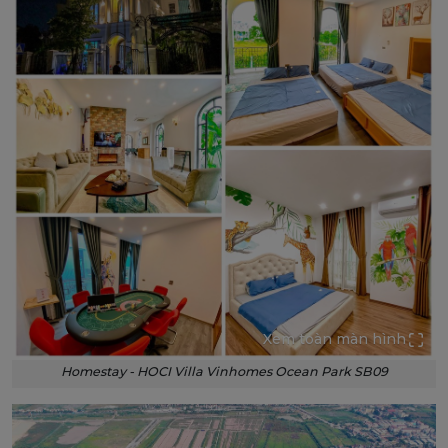
Xem toàn màn hình
Homestay - HOCI Villa Vinhomes Ocean Park SB09