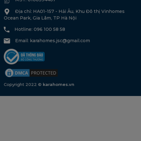
Địa chỉ: HA01-157 - Hải Âu, Khu Đô thị Vinhomes
Ocean Park, Gia Lâm, TP Hà Nội
Hotline: 096 100 58 58
Email:
karahomes.jsc@gmail.com
Copyright 2022 ©
karahomes.vn