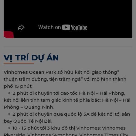
VỊ TRÍ DỰ ÁN
Vinhomes Ocean Park
sở hữu kết nối giao thông”
thuận trăm đường, tiện trăm ngả” với mô hình thành
phố 15 phút:
✧ 2 phút di chuyển tới cao tốc Hà Nội – Hải Phòng,
kết nối liên tỉnh tam giác kinh tế phía bắc: Hà Nội – Hải
Phòng – Quảng Ninh.
✧ 2 phút di chuyển qua quốc lộ 5A để kết nối tới sân
bay Quốc Tế Nội Bài.
✧ 10 - 15 phút tới 3 khu đô thị Vinhomes: Vinhomes
Riverside, Vinhomes Symphony, Vinhomes Times City.