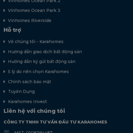
Vinhomes Ocean Park 2
Vinhomes Ocean Park 3
Vinhomes Riverside
Hỗ trợ
Về chúng tôi - Karahomes
Hướng dẫn giao dịch bất động sản
Hướng dẫn ký gửi bất động sản
5 lý do nên chọn Karahomes
Chính sách bảo mật
Tuyển Dụng
Karahomes Invest
Liên hệ với chúng tôi
CÔNG TY TNHH TƯ VẤN ĐẦU TƯ KARAHOMES
MST: 0108394487