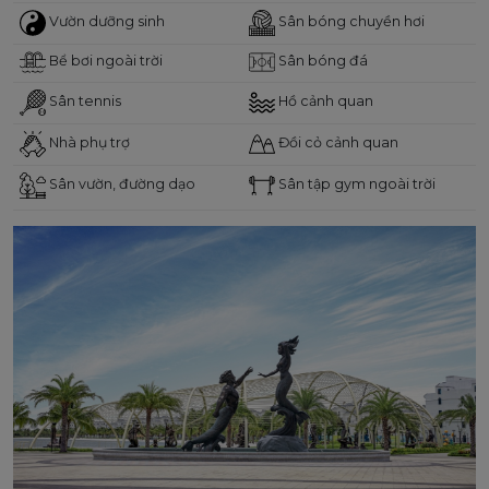
Vườn dưỡng sinh
Sân bóng chuyền hơi
Bể bơi ngoài trời
Sân bóng đá
Sân tennis
Hồ cảnh quan
Nhà phụ trợ
Đồi cỏ cảnh quan
Sân vườn, đường dạo
Sân tập gym ngoài trời