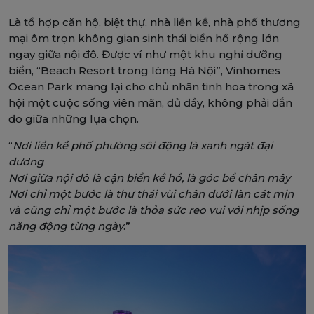
Là tổ hợp căn hộ, biệt thự, nhà liền kề, nhà phố thương
mại ôm trọn không gian sinh thái biển hồ rộng lớn
ngay giữa nội đô. Được ví như một khu nghỉ dưỡng
biển, “Beach Resort trong lòng Hà Nội”, Vinhomes
Ocean Park mang lại cho chủ nhân tinh hoa trong xã
hội một cuộc sống viên mãn, đủ đầy, không phải đắn
đo giữa những lựa chọn.
“
Nơi liền kề phố phường sôi động là xanh ngát đại
dương
Nơi giữa nội đô là cận biển kề hồ, là góc bể chân mây
Nơi chỉ một bước là thư thái vùi chân dưới làn cát mịn
và cũng chỉ một bước là thỏa sức reo vui với nhịp sống
năng động từng ngày
.”