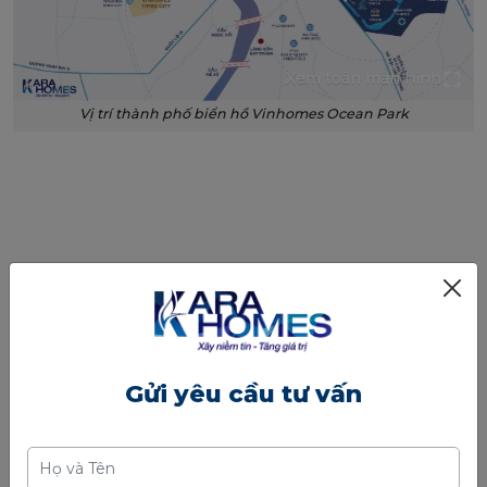
Xem toàn màn hình
Vị trí thành phố biển hồ Vinhomes Ocean Park
Gửi yêu cầu tư vấn