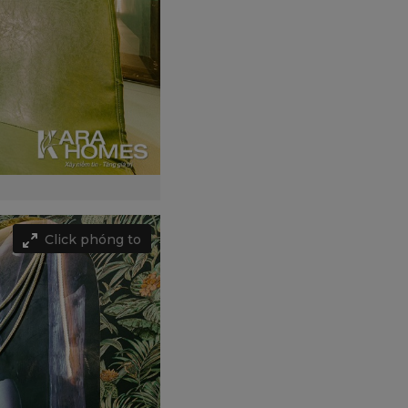
Click phóng to