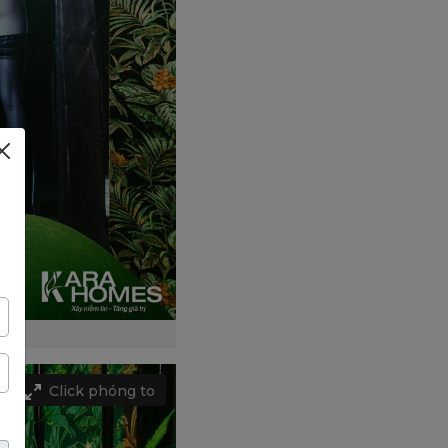
Click phóng to