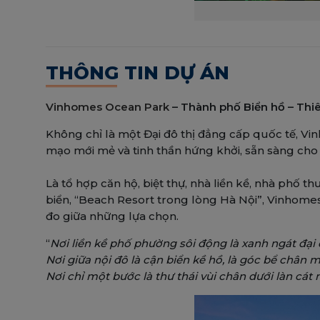
THÔNG TIN DỰ ÁN
Vinhomes Ocean Park
– Thành phố Biển hồ – Th
Không chỉ là một Đại đô thị đẳng cấp quốc tế, V
mạo mới mẻ và tinh thần hứng khởi, sẵn sàng cho 
Là tổ hợp căn hộ, biệt thự, nhà liền kề, nhà phố 
biển, “Beach Resort trong lòng Hà Nội”, Vinhome
đo giữa những lựa chọn.
“
Nơi liền kề phố phường sôi động là xanh ngát đại
Nơi giữa nội đô là cận biển kề hồ, là góc bể chân 
Nơi chỉ một bước là thư thái vùi chân dưới làn cá