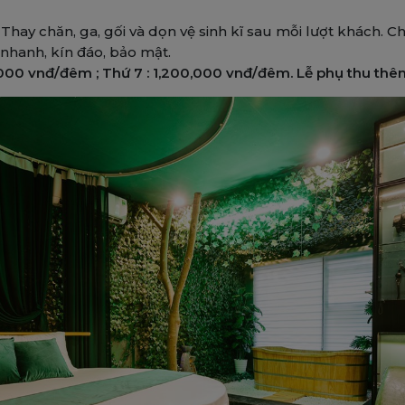
Thay chăn, ga, gối và dọn vệ sinh kĩ sau mỗi lượt khách. 
nhanh, kín đáo, bảo mật.
0,000 vnđ/đêm ; Thứ 7 : 1,200,000 vnđ/đêm. Lễ phụ thu th