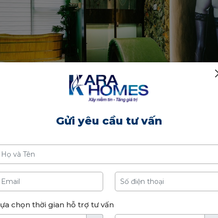
Gửi yêu cầu tư vấn
Căn hộ tình yêu Blue Love Room
ựa chọn thời gian hỗ trợ tư vấn