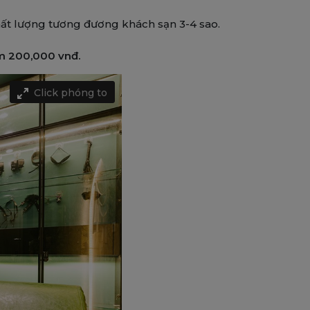
Chất lượng tương đương khách sạn 3-4 sao.
êm 200,000 vnđ.
Click phóng to