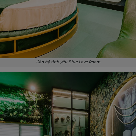
Căn hộ tình yêu Blue Love Room