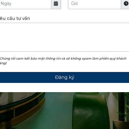
êu cầu tư vấn
 Chúng tôi cam kết bảo mật thông tin và sẽ không spam làm phiền quý khách
àng!