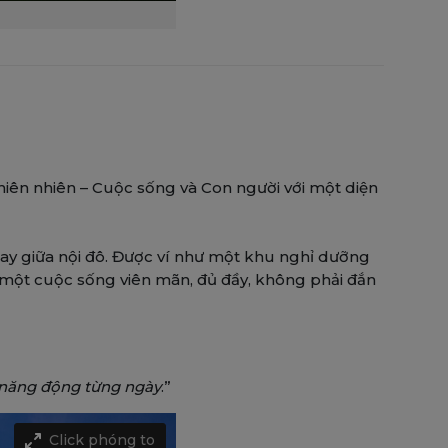
iên nhiên – Cuộc sống và Con người với một diện
ngay giữa nội đô. Được ví như một khu nghỉ dưỡng
 một cuộc sống viên mãn, đủ đầy, không phải đắn
g năng động từng ngày
.”
Click phóng to