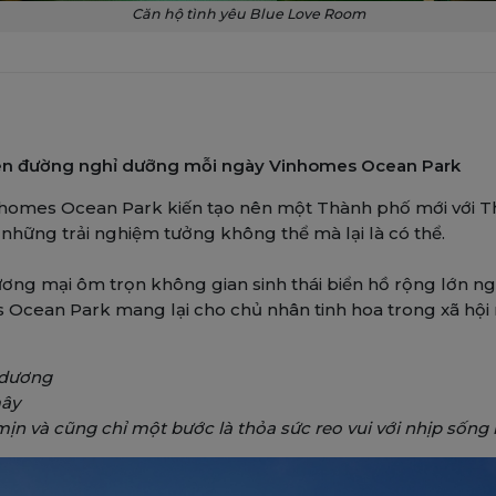
Căn hộ tình yêu Blue Love Room
iên đường nghỉ dưỡng mỗi ngày Vinhomes Ocean Park
inhomes Ocean Park kiến tạo nên một Thành phố mới với Th
những trải nghiệm tưởng không thể mà lại là có thể.
thương mại ôm trọn không gian sinh thái biển hồ rộng lớn 
s Ocean Park mang lại cho chủ nhân tinh hoa trong xã hội
 dương
mây
t mịn và cũng chỉ một bước là thỏa sức reo vui với nhịp sốn