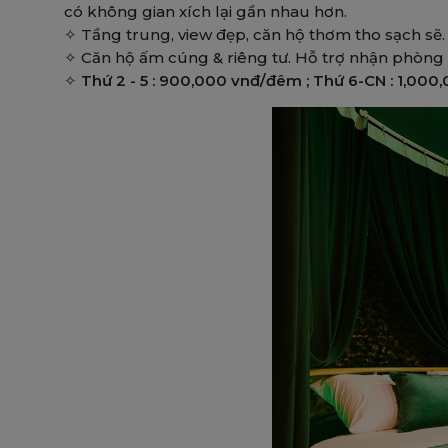
có không gian xích lại gần nhau hơn.
✧ Tầng trung, view đẹp, căn hộ thơm tho sạch sẽ. 
✧ Căn hộ ấm cúng & riêng tư. Hỗ trợ nhận phòng 
✧
Thứ 2 - 5 : 900,000 vnđ/đêm ; Thứ 6-CN : 1,00