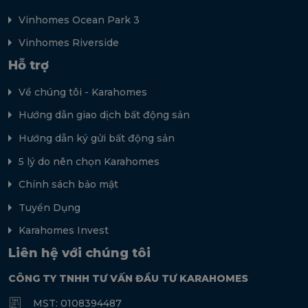
Vinhomes Ocean Park 3
Vinhomes Riverside
Hỗ trợ
Về chúng tôi - Karahomes
Hướng dẫn giao dịch bất động sản
Hướng dẫn ký gửi bất động sản
5 lý do nên chọn Karahomes
Chính sách bảo mật
Tuyển Dụng
Karahomes Invest
Liên hệ với chúng tôi
CÔNG TY TNHH TƯ VẤN ĐẦU TƯ KARAHOMES
MST: 0108394487