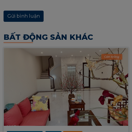
BẤT ĐỘNG SẢN KHÁC
Còn trống