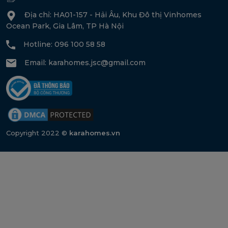
Địa chỉ: HA01-157 - Hải Âu, Khu Đô thị Vinhomes
Ocean Park, Gia Lâm, TP Hà Nội
Hotline: 096 100 58 58
Email:
karahomes.jsc@gmail.com
Copyright 2022 ©
karahomes.vn