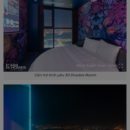
Xem toàn màn hình
Căn hộ tình yêu 50 Shades Room