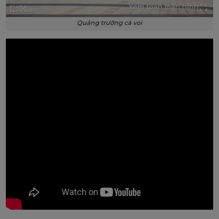
Xem toàn màn hình
Quảng trường cá voi