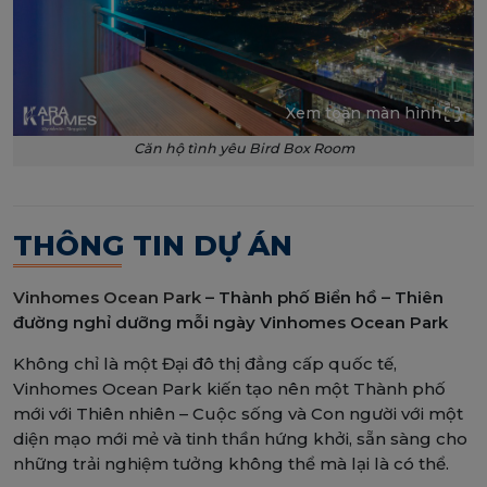
Xem toàn màn hình
Căn hộ tình yêu Bird Box Room
THÔNG TIN DỰ ÁN
Vinhomes Ocean Park
– Thành phố Biển hồ – Thiên
đường nghỉ dưỡng mỗi ngày Vinhomes Ocean Park
Không chỉ là một Đại đô thị đẳng cấp quốc tế,
Vinhomes Ocean Park kiến tạo nên một Thành phố
mới với Thiên nhiên – Cuộc sống và Con người với một
diện mạo mới mẻ và tinh thần hứng khởi, sẵn sàng cho
những trải nghiệm tưởng không thể mà lại là có thể.