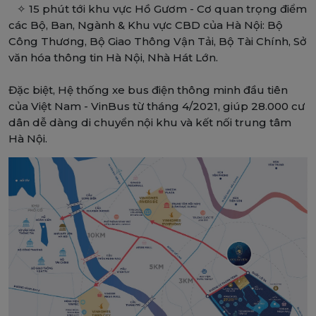
✧ 15 phút tới khu vực Hồ Gươm - Cơ quan trọng điểm
các Bộ, Ban, Ngành & Khu vực CBD của Hà Nội: Bộ
Công Thương, Bộ Giao Thông Vận Tải, Bộ Tài Chính, Sở
văn hóa thông tin Hà Nội, Nhà Hát Lớn.
Đặc biệt, Hệ thống xe bus điện thông minh đầu tiên
của Việt Nam - VinBus từ tháng 4/2021, giúp 28.000 cư
dân dễ dàng di chuyển nội khu và kết nối trung tâm
Hà Nội.