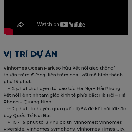
VỊ TRÍ DỰ ÁN
Vinhomes Ocean Park
sở hữu kết nối giao thông”
thuận trăm đường, tiện trăm ngả” với mô hình thành
phố 15 phút:
✧ 2 phút di chuyển tới cao tốc Hà Nội – Hải Phòng,
kết nối liên tỉnh tam giác kinh tế phía bắc: Hà Nội – Hải
Phòng – Quảng Ninh.
✧ 2 phút di chuyển qua quốc lộ 5A để kết nối tới sân
bay Quốc Tế Nội Bài.
✧ 10 - 15 phút tới 3 khu đô thị Vinhomes: Vinhomes
Riverside, Vinhomes Symphony, Vinhomes Times City.