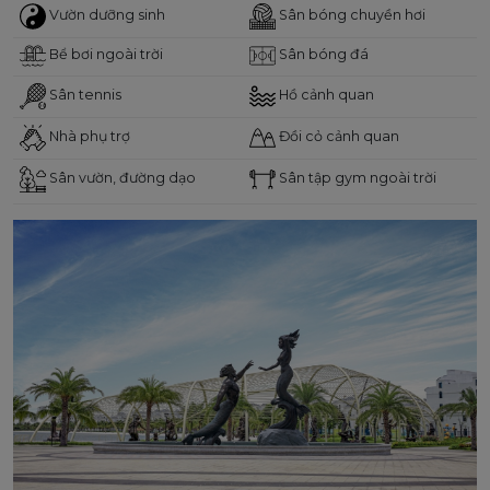
Vườn dưỡng sinh
Sân bóng chuyền hơi
Bể bơi ngoài trời
Sân bóng đá
Sân tennis
Hồ cảnh quan
Nhà phụ trợ
Đồi cỏ cảnh quan
Sân vườn, đường dạo
Sân tập gym ngoài trời