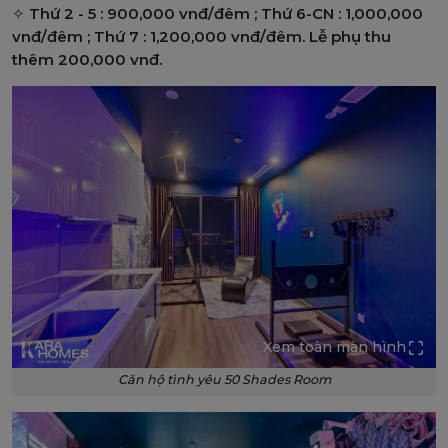
✧
Thứ 2 - 5 : 900,000 vnđ/đêm ; Thứ 6-CN : 1,000,000
vnđ/đêm ; Thứ 7 : 1,200,000 vnđ/đêm. Lễ phụ thu
thêm 200,000 vnđ.
Xem toàn màn hình
Căn hộ tình yêu 50 Shades Room