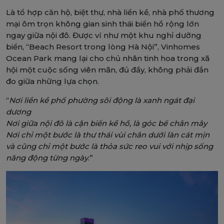
Là tổ hợp căn hộ, biệt thự, nhà liền kề, nhà phố thương
mại ôm trọn không gian sinh thái biển hồ rộng lớn
ngay giữa nội đô. Được ví như một khu nghỉ dưỡng
biển, “Beach Resort trong lòng Hà Nội”, Vinhomes
Ocean Park mang lại cho chủ nhân tinh hoa trong xã
hội một cuộc sống viên mãn, đủ đầy, không phải đắn
đo giữa những lựa chọn.
“
Nơi liền kề phố phường sôi động là xanh ngát đại
dương
Nơi giữa nội đô là cận biển kề hồ, là góc bể chân mây
Nơi chỉ một bước là thư thái vùi chân dưới làn cát mịn
và cũng chỉ một bước là thỏa sức reo vui với nhịp sống
năng động từng ngày
.”