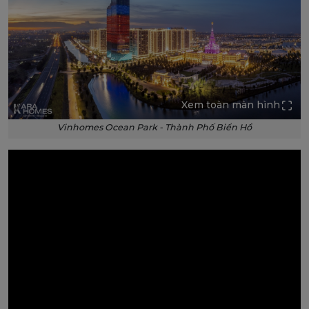
Xem toàn màn hình
Vinhomes Ocean Park - Thành Phố Biển Hồ