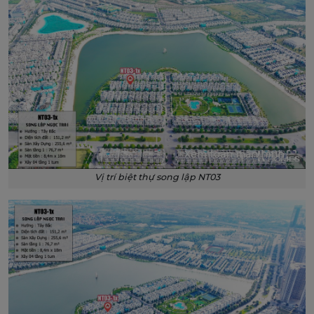
Xem toàn màn hình
Vị trí biệt thự song lập NT03