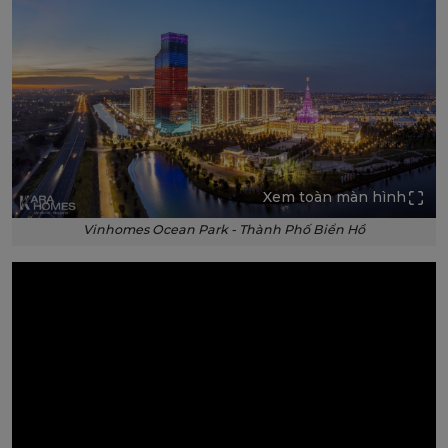
Xem toàn màn hình
Vinhomes Ocean Park - Thành Phố Biển Hồ