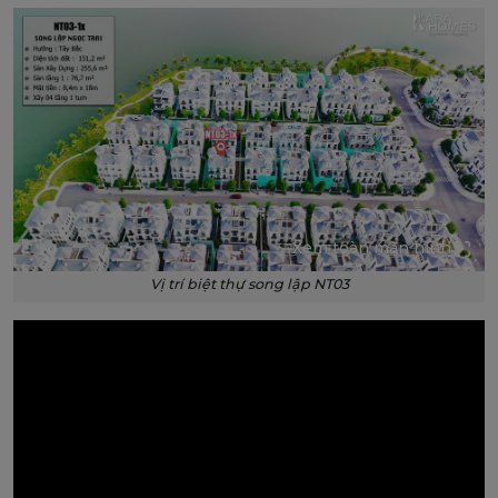
Xem toàn màn hình
Vị trí biệt thự song lập NT03