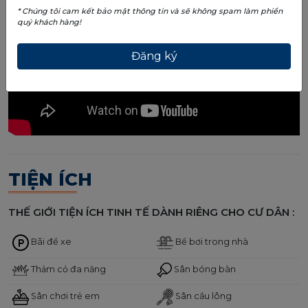
* Chúng tôi cam kết bảo mật thông tin và sẽ không spam làm phiền
quý khách hàng!
TIỆN ÍCH
THẾ GIỚI TIỆN ÍCH TINH TẾ DÀNH RIÊNG CHO CƯ DÂN :
Bãi để xe
Bể bơi trong nhà
Thảm cỏ đa năng
Sân bóng bàn
Sân chơi trẻ em
Sân cầu lông