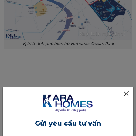
Xem toàn màn hình
Vị trí thành phố biển hồ Vinhomes Ocean Park
Gửi yêu cầu tư vấn