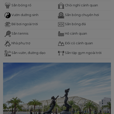
Sân bóng rổ
Chòi nghỉ cảnh quan
Vườn dưỡng sinh
Sân bóng chuyền hơi
Bể bơi ngoài trời
Sân bóng đá
Sân tennis
Hồ cảnh quan
Nhà phụ trợ
Đồi cỏ cảnh quan
Sân vườn, đường dạo
Sân tập gym ngoài trời