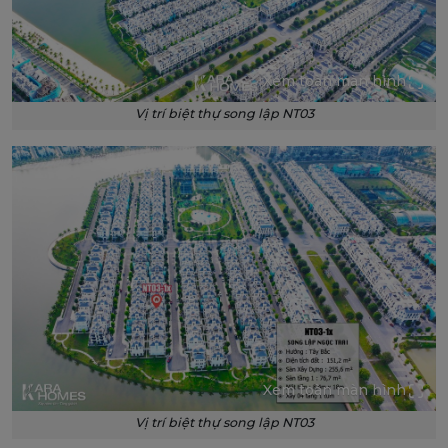
Xem toàn màn hình
Vị trí biệt thự song lập NT03
Xem toàn màn hình
Vị trí biệt thự song lập NT03