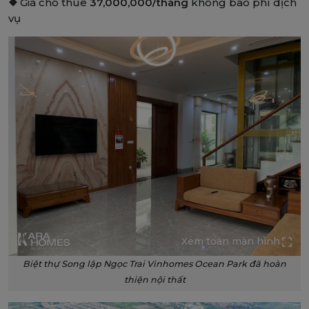
❖
Giá cho thuê
37,000,000/tháng
không bao phí dịch
vụ
Xem toàn màn hình
Biệt thự Song lập Ngọc Trai Vinhomes Ocean Park đã hoàn
thiện nội thất