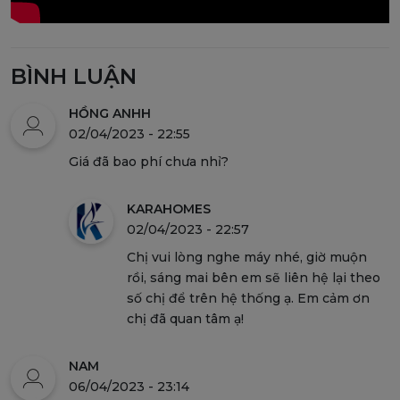
BÌNH LUẬN
HỒNG ANHH
02/04/2023 - 22:55
Giá đã bao phí chưa nhỉ?
KARAHOMES
02/04/2023 - 22:57
Chị vui lòng nghe máy nhé, giờ muộn
rồi, sáng mai bên em sẽ liên hệ lại theo
số chị để trên hệ thống ạ. Em cảm ơn
chị đã quan tâm ạ!
NAM
06/04/2023 - 23:14