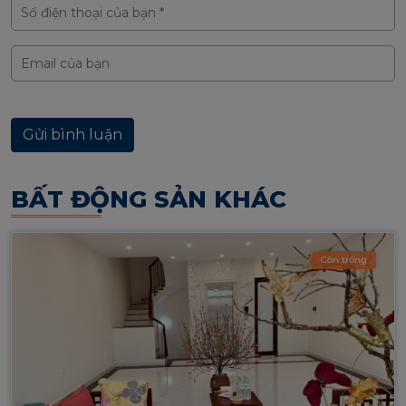
BẤT ĐỘNG SẢN KHÁC
Còn trống