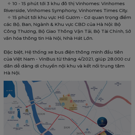
✧ 10 - 15 phút tới 3 khu đô thị Vinhomes: Vinhomes
Riverside, Vinhomes Symphony, Vinhomes Times City.
✧ 15 phút tới khu vực Hồ Gươm - Cơ quan trọng điểm
các Bộ, Ban, Ngành & Khu vực CBD của Hà Nội: Bộ
Công Thương, Bộ Giao Thông Vận Tải, Bộ Tài Chính, Sở
văn hóa thông tin Hà Nội, Nhà Hát Lớn.
Đặc biệt, Hệ thống xe bus điện thông minh đầu tiên
của Việt Nam - VinBus từ tháng 4/2021, giúp 28.000 cư
dân dễ dàng di chuyển nội khu và kết nối trung tâm
Hà Nội.