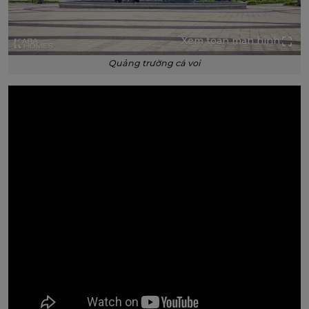
Xem toàn màn hình
Quảng trường cá voi