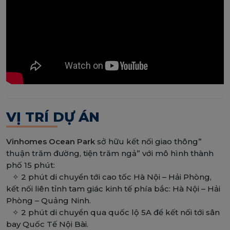
VỊ TRÍ DỰ ÁN
Vinhomes Ocean Park
sở hữu kết nối giao thông”
thuận trăm đường, tiện trăm ngả” với mô hình thành
phố 15 phút:
✧ 2 phút di chuyển tới cao tốc Hà Nội – Hải Phòng,
kết nối liên tỉnh tam giác kinh tế phía bắc: Hà Nội – Hải
Phòng – Quảng Ninh.
✧ 2 phút di chuyển qua quốc lộ 5A để kết nối tới sân
bay Quốc Tế Nội Bài.