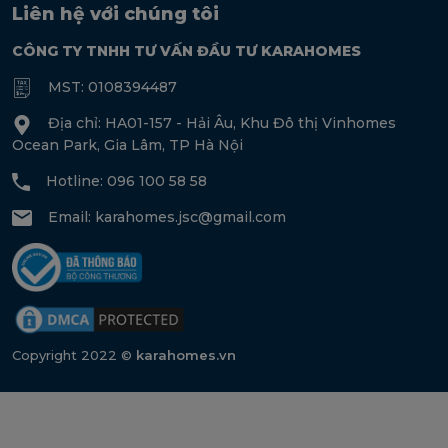
Liên hệ với chúng tôi
CÔNG TY TNHH TƯ VẤN ĐẦU TƯ KARAHOMES
MST: 0108394487
Địa chỉ: HA01-157 - Hải Âu, Khu Đô thị Vinhomes
Ocean Park, Gia Lâm, TP Hà Nội
Hotline: 096 100 58 58
Email:
karahomes.jsc@gmail.com
Copyright 2022 ©
karahomes.vn