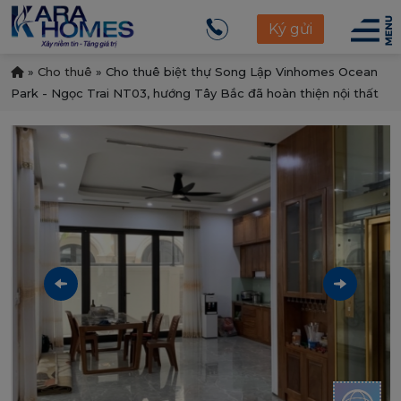
Ký gửi
»
Cho thuê
»
Cho thuê biệt thự Song Lập Vinhomes Ocean
Park - Ngọc Trai NT03, hướng Tây Bắc đã hoàn thiện nội thất