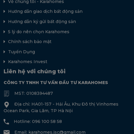
Về chúng tôi - Karahomes
Hướng dẫn giao dịch bất động sản
Hướng dẫn ký gửi bất động sản
5 lý do nên chọn Karahomes
Chính sách bảo mật
Tuyển Dụng
Karahomes Invest
Liên hệ với chúng tôi
CÔNG TY TNHH TƯ VẤN ĐẦU TƯ KARAHOMES
MST: 0108394487
Địa chỉ: HA01-157 - Hải Âu, Khu Đô thị Vinhomes
Ocean Park, Gia Lâm, TP Hà Nội
Hotline: 096 100 58 58
Email:
karahomes.jsc@gmail.com