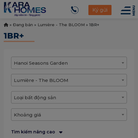
Ký gửi
»
Đang bán
»
Lumière - The BLOOM
»
1BR+
1BR+
Hanoi Seasons Garden
Lumière - The BLOOM
Loại bất động sản
Khoảng giá
Tìm kiếm nâng cao