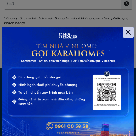
* Chúng tôi cam kết bảo mật thông tin và sẽ không spam làm phiền quý
khách hàng!
Đến với Karahomes - Chúng tôi không chỉ tư vấn mua mà
chúng tôi còn tư vấn bán, cam kết bảo lãnh gia tăng giá trị
cho các nhà đầu tư.