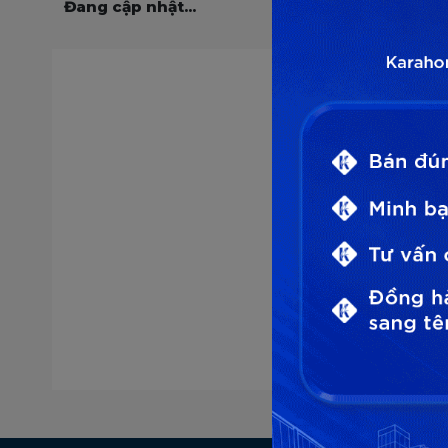
Đang cập nhật...
Lựa chọn 
* Chúng tôi 