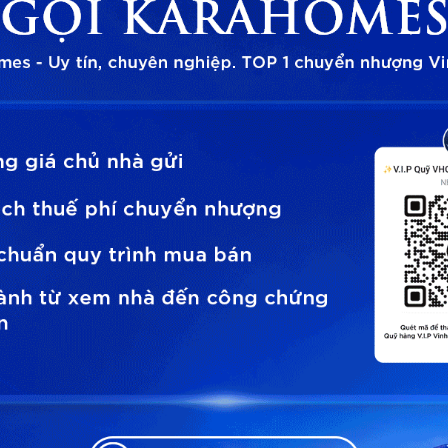
thời gian hỗ trợ tư vấn
cam kết bảo mật thông tin và sẽ không spam làm phiền quý khách hàng!