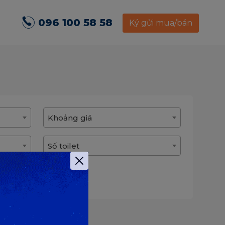
096 100 58 58
Ký gửi mua/bán
Khoảng giá
Số toilet