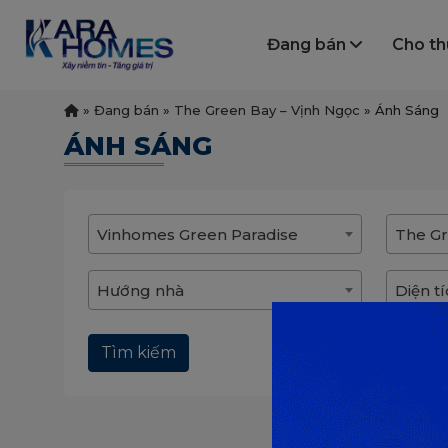
Đang bán
Cho t
»
Đang bán
»
The Green Bay – Vịnh Ngọc
»
Ánh Sáng
ÁNH SÁNG
Vinhomes Green Paradise
The Gr
Hướng nhà
Diện t
Tìm kiếm