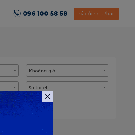
096 100 58 58
Ký gửi mua/bán
Khoảng giá
Số toilet