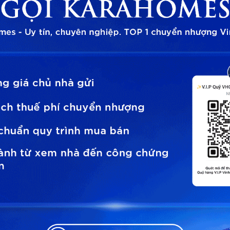
thời gian hỗ trợ tư vấn
cam kết bảo mật thông tin và sẽ không spam làm phiền quý khách hàng!