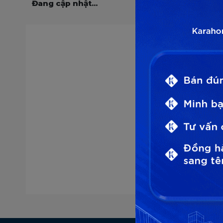
Đang cập nhật...
Lựa chọn 
* Chúng tôi 