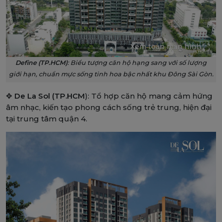
Xem toàn màn hình
Define (TP.HCM)
: Biểu tượng căn hộ hạng sang với số lượng
giới hạn, chuẩn mực sống tinh hoa bậc nhất khu Đông Sài Gòn.
✥
De La Sol (TP.HCM
): Tổ hợp căn hộ mang cảm hứng
âm nhạc, kiến tạo phong cách sống trẻ trung, hiện đại
tại trung tâm quận 4.