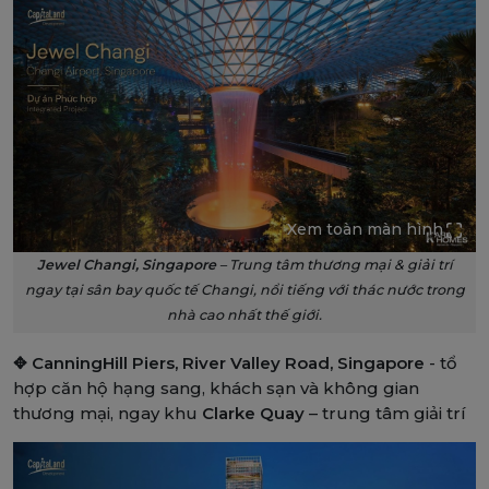
Xem toàn màn hình
Jewel Changi, Singapore
– Trung tâm thương mại & giải trí
ngay tại sân bay quốc tế Changi, nổi tiếng với thác nước trong
nhà cao nhất thế giới.
✥ CanningHill Piers, River Valley Road, Singapore
- tổ
hợp căn hộ hạng sang, khách sạn và không gian
thương mại, ngay khu
Clarke Quay
– trung tâm giải trí