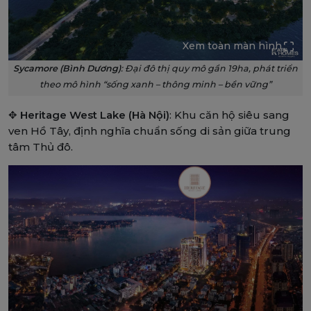
Xem toàn màn hình
Sycamore (Bình Dương)
: Đại đô thị quy mô gần 19ha, phát triển
theo mô hình “sống xanh – thông minh – bền vững”
✥
Heritage West Lake (Hà Nội)
: Khu căn hộ siêu sang
ven Hồ Tây, định nghĩa chuẩn sống di sản giữa trung
tâm Thủ đô.