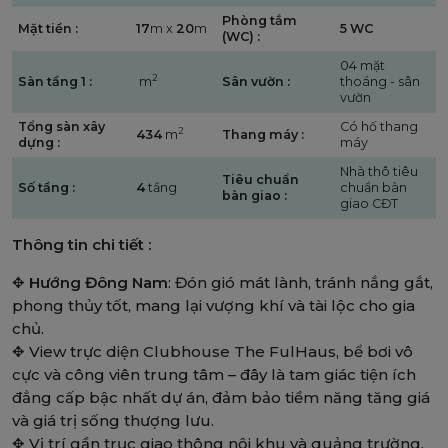
Phòng tắm
Mặt tiền :
17
m x
20
m
5 WC
(WC) :
04 mặt
2
Sàn tầng 1 :
m
Sân vườn :
thoáng - sân
vườn
Tổng sàn xây
Có hố thang
2
434
m
Thang máy :
dựng :
máy
Nhà thô tiêu
Tiêu chuẩn
Số tầng :
4
tầng
chuẩn bàn
bàn giao :
giao CĐT
Thông tin chi tiết :
✥
Hướng Đông Nam
: Đón gió mát lành, tránh nắng gắt,
phong thủy tốt, mang lại vượng khí và tài lộc cho gia
chủ.
✥
View trực diện Clubhouse The FulHaus, bể bơi vô
cực và công viên trung tâm – đây là tam giác tiện ích
đẳng cấp bậc nhất dự án, đảm bảo tiềm năng tăng giá
và giá trị sống thượng lưu.
✥
Vị trí gần trục giao thông nội khu và quảng trường,