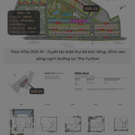
Xem toàn màn hình
Pool Villa DV5-1X – Tuyệt tác biệt thự bể bơi riêng, đỉnh cao
sống nghỉ dưỡng tại The Fullton