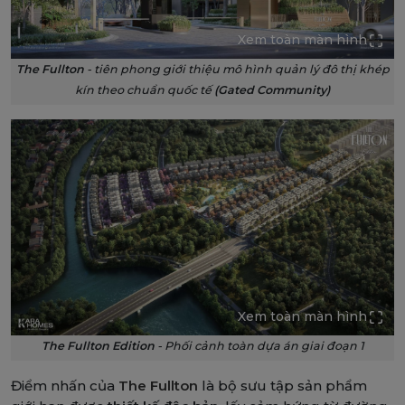
Xem toàn màn hình
The Fullton
- tiên phong giới thiệu mô hình quản lý đô thị khép
kín theo chuẩn quốc tế
(Gated Community)
Xem toàn màn hình
The Fullton Edition
- Phối cảnh toàn dựa án giai đoạn 1
Điểm nhấn của
The Fullton
là bộ sưu tập sản phẩm