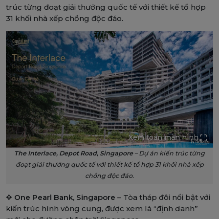
trúc từng đoạt giải thưởng quốc tế với thiết kế tổ hợp
31 khối nhà xếp chồng độc đáo.
Xem toàn màn hình
The Interlace, Depot Road, Singapore
– Dự án kiến trúc từng
đoạt giải thưởng quốc tế với thiết kế tổ hợp 31 khối nhà xếp
chồng độc đáo.
✥
One Pearl Bank, Singapore
– Tòa tháp đôi nổi bật với
kiến trúc hình vòng cung, được xem là “định danh”