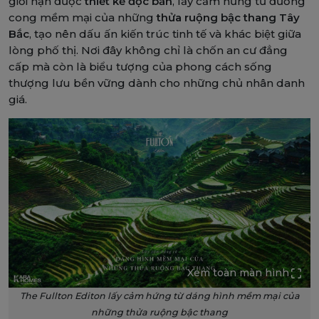
giới hạn được
thiết kế độc bản
, lấy cảm hứng từ đường
cong mềm mại của những
thửa ruộng bậc thang Tây
Bắc
, tạo nên dấu ấn kiến trúc tinh tế và khác biệt giữa
lòng phố thị. Nơi đây không chỉ là chốn an cư đẳng
cấp mà còn là biểu tượng của phong cách sống
thượng lưu bền vững dành cho những chủ nhân danh
giá.
Xem toàn màn hình
The Fullton Editon lấy cảm hứng từ dáng hình mềm mại của
những thửa ruộng bậc thang