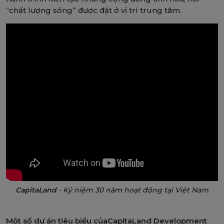
“chất lượng sống” được đặt ở vị trí trung tâm.
CapitaLand
- Kỷ niệm 30 năm hoạt động tại Việt Nam
Một số dự án tiêu biểu củaCapitaLand Development