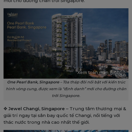
mới cho đường chân trời Singapore.
Xem toàn màn hình
One Pearl Bank, Singapore
– Tòa tháp đôi nổi bật với kiến trúc
hình vòng cung, được xem là “định danh” mới cho đường chân
trời Singapore.
✥
Jewel Changi, Singapore
– Trung tâm thương mại &
giải trí ngay tại sân bay quốc tế Changi, nổi tiếng với
thác nước trong nhà cao nhất thế giới.