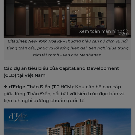
Xem toàn màn hình
Citadines, New York, Hoa Kỳ
– Thương hiệu căn hộ dịch vụ nổi
tiếng toàn cầu, phục vụ lối sống hiện đại, tiện nghi giữa trung
tâm tài chính – văn hóa Manhattan.
Các dự án tiêu biểu của CapitaLand Development
(CLD) tại Việt Nam
✥
d’Edge Thảo Điền (TP.HCM)
: Khu căn hộ cao cấp
giữa lòng Thảo Điền, nổi bật với kiến trúc độc bản và
tiện ích nghỉ dưỡng chuẩn quốc tế.