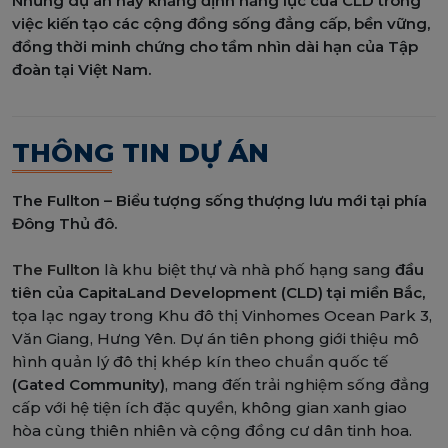
Những dự án này khẳng định năng lực của CLD trong
việc kiến tạo các cộng đồng sống đẳng cấp, bền vững,
đồng thời minh chứng cho tầm nhìn dài hạn của Tập
đoàn tại Việt Nam.
THÔNG TIN DỰ ÁN
The Fullton – Biểu tượng sống thượng lưu mới tại phía
Đông Thủ đô.
The Fullton
là khu biệt thự và nhà phố hạng sang
đầu
tiên của CapitaLand Development (CLD) tại miền Bắc,
tọa lạc ngay trong Khu đô thị Vinhomes Ocean Park 3,
Văn Giang, Hưng Yên. Dự án tiên phong giới thiệu mô
hình quản lý đô thị khép kín theo chuẩn quốc tế
(Gated Community)
, mang đến trải nghiệm sống đẳng
cấp với hệ tiện ích đặc quyền, không gian xanh giao
hòa cùng thiên nhiên và cộng đồng cư dân tinh hoa.