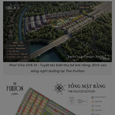
Xem toàn màn hình
Pool Villa DV5-1X – Tuyệt tác biệt thự bể bơi riêng, đỉnh cao
sống nghỉ dưỡng tại The Fullton