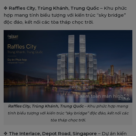
✥
Raffles City, Trùng Khánh, Trung Quốc
– Khu phức
hợp mang tính biểu tượng với kiến trúc “sky bridge”
độc đáo, kết nối các tòa tháp chọc trời.
Xem toàn màn hình
Raffles City, Trùng Khánh, Trung Quốc
– Khu phức hợp mang
tính biểu tượng với kiến trúc “sky bridge” độc đáo, kết nối các
tòa tháp chọc trời.
✥
The Interlace, Depot Road, Singapore
– Dự án kiến