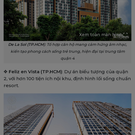
Xem toàn màn hình
De La Sol (TP.HCM
): Tổ hợp căn hộ mang cảm hứng âm nhạc,
kiến tạo phong cách sống trẻ trung, hiện đại tại trung tâm
quận 4
✥
Feliz en Vista (TP.HCM)
: Dự án biểu tượng của quận
2, với hơn 100 tiện ích nội khu, định hình lối sống chuẩn
resort.