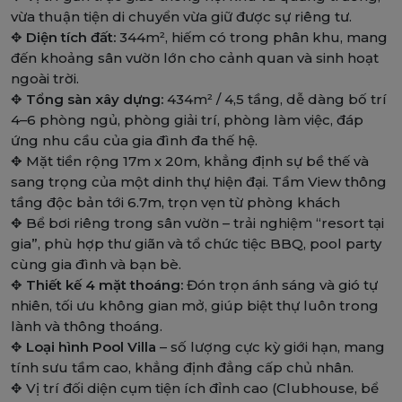
vừa thuận tiện di chuyển vừa giữ được sự riêng tư.
✥
Diện tích đất:
344m², hiếm có trong phân khu, mang
đến khoảng sân vườn lớn cho cảnh quan và sinh hoạt
ngoài trời.
✥
Tổng sàn xây dựng:
434m² / 4,5 tầng, dễ dàng bố trí
4–6 phòng ngủ, phòng giải trí, phòng làm việc, đáp
ứng nhu cầu của gia đình đa thế hệ.
✥
Mặt tiền rộng 17m x 20m, khẳng định sự bề thế và
sang trọng của một dinh thự hiện đại. Tầm View thông
tầng độc bản tới 6.7m, trọn vẹn từ phòng khách
✥
Bể bơi riêng trong sân vườn – trải nghiệm “resort tại
gia”, phù hợp thư giãn và tổ chức tiệc BBQ, pool party
cùng gia đình và bạn bè.
✥
Thiết kế 4 mặt thoáng:
Đón trọn ánh sáng và gió tự
nhiên, tối ưu không gian mở, giúp biệt thự luôn trong
lành và thông thoáng.
✥
Loại hình Pool Villa
– số lượng cực kỳ giới hạn, mang
tính sưu tầm cao, khẳng định đẳng cấp chủ nhân.
✥
Vị trí đối diện cụm tiện ích đỉnh cao (Clubhouse, bể