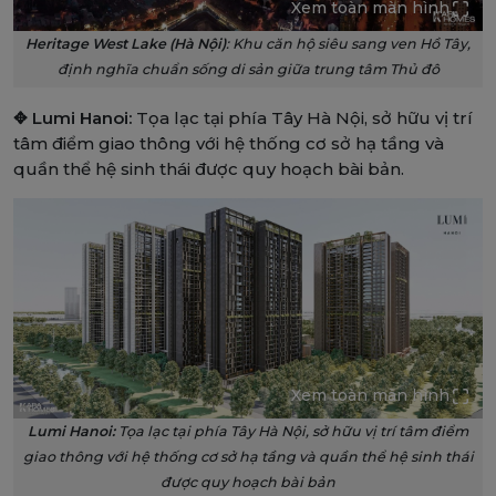
Xem toàn màn hình
Heritage West Lake (Hà Nội)
: Khu căn hộ siêu sang ven Hồ Tây,
định nghĩa chuẩn sống di sản giữa trung tâm Thủ đô
✥ Lumi Hanoi:
Tọa lạc tại phía Tây Hà Nội, sở hữu vị trí
tâm điểm giao thông với hệ thống cơ sở hạ tầng và
quần thể hệ sinh thái được quy hoạch bài bản.
Xem toàn màn hình
Lumi Hanoi:
Tọa lạc tại phía Tây Hà Nội, sở hữu vị trí tâm điểm
giao thông với hệ thống cơ sở hạ tầng và quần thể hệ sinh thái
được quy hoạch bài bản