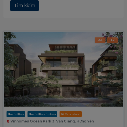
Tìm kiếm
Mới
Hot
The Fullton
The Fullton Edition
Từ Capitaland
Vinhomes Ocean Park 3, Văn Giang, Hưng Yên