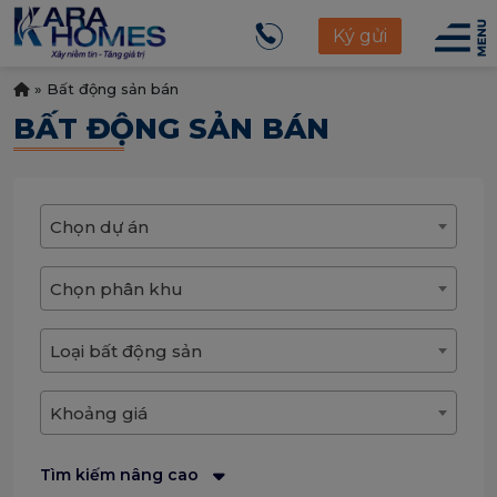
Ký gửi
»
Bất động sản bán
BẤT ĐỘNG SẢN BÁN
Chọn dự án
Chọn phân khu
Loại bất động sản
Khoảng giá
Tìm kiếm nâng cao