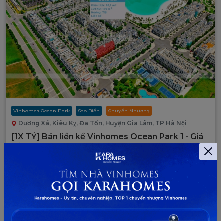
Vinhomes Ocean Park
Sao Biển
Chuyển Nhượng
Dương Xá, Kiêu Kỵ, Đa Tốn, Huyện Gia Lâm, TP Hà Nội
[1X TỶ] Bán liền kề Vinhomes Ocean Park 1 - Giá
tốt vị trí đẹp SB15-XX
SB15-XX
Giá liên hệ
2
88,7m
4 PN
4 toilet
Tây Bắc