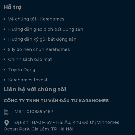
Hỗ trợ
Về chúng tôi - Karahomes
Hướng dẫn giao dịch bất động sản
Hướng dẫn ký gửi bất động sản
5 lý do nên chọn Karahomes
Chính sách bảo mật
Tuyển Dụng
Karahomes Invest
Liên hệ với chúng tôi
CÔNG TY TNHH TƯ VẤN ĐẦU TƯ KARAHOMES
MST: 0108394487
Địa chỉ: HA01-157 - Hải Âu, Khu Đô thị Vinhomes
Ocean Park, Gia Lâm, TP Hà Nội