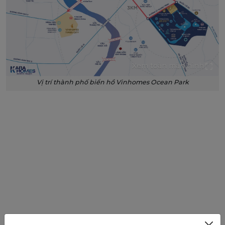
Xem toàn màn hình
Vị trí thành phố biển hồ Vinhomes Ocean Park