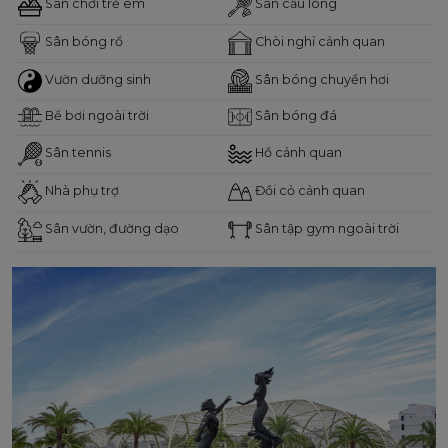
Sân chơi trẻ em
Sân cầu lông
Sân bóng rổ
Chòi nghỉ cảnh quan
Vườn dưỡng sinh
Sân bóng chuyền hơi
Bể bơi ngoài trời
Sân bóng đá
Sân tennis
Hồ cảnh quan
Nhà phụ trợ
Đồi cỏ cảnh quan
Sân vườn, đường dạo
Sân tập gym ngoài trời