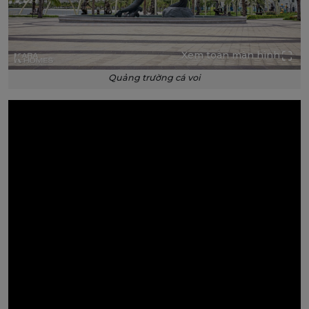
Xem toàn màn hình
Quảng trường cá voi