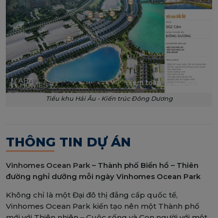
Xem toàn màn hình
Tiểu khu Hải Âu - Kiến trúc Đông Dương
THÔNG TIN DỰ ÁN
Vinhomes Ocean Park
– Thành phố Biển hồ – Thiên
đường nghỉ dưỡng mỗi ngày Vinhomes Ocean Park
Không chỉ là một Đại đô thị đẳng cấp quốc tế,
Vinhomes Ocean Park kiến tạo nên một Thành phố
mới với Thiên nhiên – Cuộc sống và Con người với một