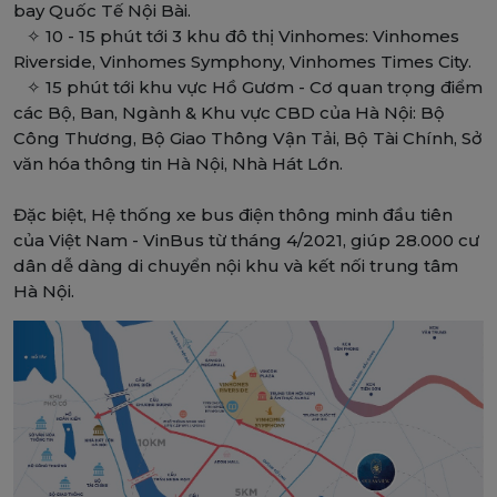
bay Quốc Tế Nội Bài.
✧ 10 - 15 phút tới 3 khu đô thị Vinhomes: Vinhomes
Riverside, Vinhomes Symphony, Vinhomes Times City.
✧ 15 phút tới khu vực Hồ Gươm - Cơ quan trọng điểm
các Bộ, Ban, Ngành & Khu vực CBD của Hà Nội: Bộ
Công Thương, Bộ Giao Thông Vận Tải, Bộ Tài Chính, Sở
văn hóa thông tin Hà Nội, Nhà Hát Lớn.
Đặc biệt, Hệ thống xe bus điện thông minh đầu tiên
của Việt Nam - VinBus từ tháng 4/2021, giúp 28.000 cư
dân dễ dàng di chuyển nội khu và kết nối trung tâm
Hà Nội.