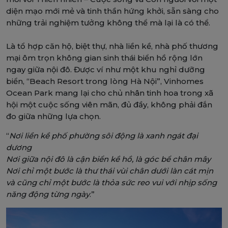
diện mạo mới mẻ và tinh thần hứng khởi, sẵn sàng cho
những trải nghiệm tưởng không thể mà lại là có thể.
Là tổ hợp căn hộ, biệt thự, nhà liền kề, nhà phố thương
mại ôm trọn không gian sinh thái biển hồ rộng lớn
ngay giữa nội đô. Được ví như một khu nghỉ dưỡng
biển, “Beach Resort trong lòng Hà Nội”, Vinhomes
Ocean Park mang lại cho chủ nhân tinh hoa trong xã
hội một cuộc sống viên mãn, đủ đầy, không phải đắn
đo giữa những lựa chọn.
“
Nơi liền kề phố phường sôi động là xanh ngát đại
dương
Nơi giữa nội đô là cận biển kề hồ, là góc bể chân mây
Nơi chỉ một bước là thư thái vùi chân dưới làn cát mịn
và cũng chỉ một bước là thỏa sức reo vui với nhịp sống
năng động từng ngày
.”