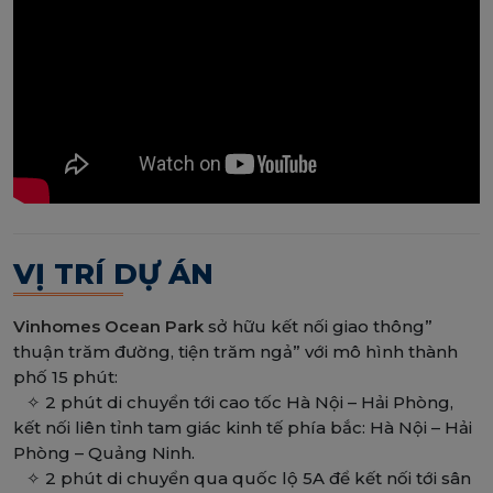
VỊ TRÍ DỰ ÁN
Vinhomes Ocean Park
sở hữu kết nối giao thông”
thuận trăm đường, tiện trăm ngả” với mô hình thành
phố 15 phút:
✧ 2 phút di chuyển tới cao tốc Hà Nội – Hải Phòng,
kết nối liên tỉnh tam giác kinh tế phía bắc: Hà Nội – Hải
Phòng – Quảng Ninh.
✧ 2 phút di chuyển qua quốc lộ 5A để kết nối tới sân