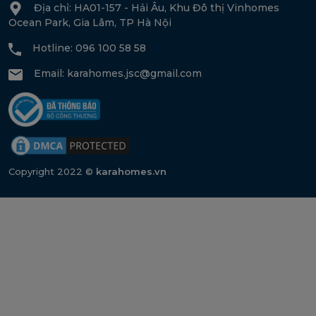
Địa chỉ: HA01-157 - Hải Âu, Khu Đô thị Vinhomes
Ocean Park, Gia Lâm, TP Hà Nội
Hotline: 096 100 58 58
Email:
karahomes.jsc@gmail.com
Copyright 2022 ©
karahomes.vn