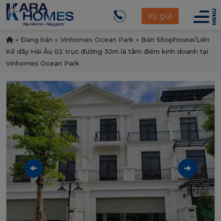
Ký gửi
»
Đang bán
»
Vinhomes Ocean Park
»
Bán Shophouse/Liền
Kề dãy Hải Âu 02 trục đường 30m là tâm điểm kinh doanh tại
Vinhomes Ocean Park