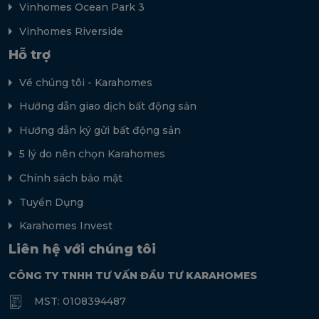
Vinhomes Ocean Park 3
Vinhomes Riverside
Hỗ trợ
Về chúng tôi - Karahomes
Hướng dẫn giao dịch bất động sản
Hướng dẫn ký gửi bất động sản
5 lý do nên chọn Karahomes
Chính sách bảo mật
Tuyển Dụng
Karahomes Invest
Liên hệ với chúng tôi
CÔNG TY TNHH TƯ VẤN ĐẦU TƯ KARAHOMES
MST: 0108394487