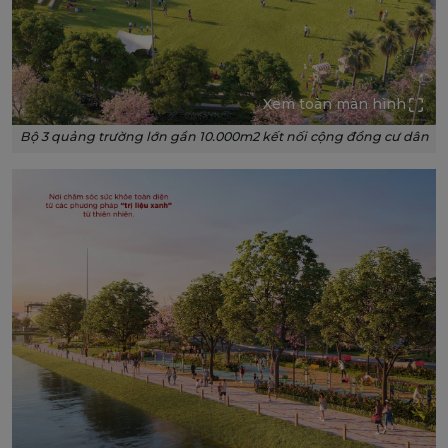
Xem toàn màn hình
Bộ 3 quảng trường lớn gần 10.000m2 kết nối cộng đồng cư dân