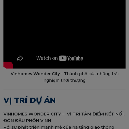
Vinhomes Wonder City
- Thành phố của những trải
nghiệm thời thượng
VỊ TRÍ DỰ ÁN
VINHOMES WONDER CITY – VỊ TRÍ TÂM ĐIỂM KẾT NỐI,
ĐÓN ĐẦU PHỒN VINH
Với sự phát triển mạnh mẽ của hạ tầng giao thông