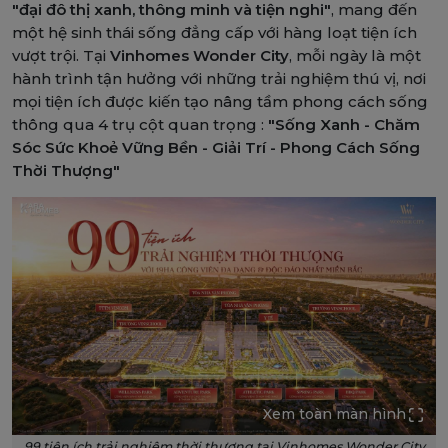
"đại đô thị xanh, thông minh và tiện nghi"
, mang đến
một hệ sinh thái sống đẳng cấp với hàng loạt tiện ích
vượt trội. Tại
Vinhomes Wonder City
, mỗi ngày là một
hành trình tận hưởng với những trải nghiệm thú vị, nơi
mọi tiện ích được kiến tạo nâng tầm phong cách sống
thông qua 4 trụ cột quan trọng :
"Sống Xanh - Chăm
Sóc Sức Khoẻ Vững Bền - Giải Trí - Phong Cách Sống
Thời Thượng"
Xem toàn màn hình
99 tiện ích trải nghiệm thời thượng tại Vinhomes Wonder City