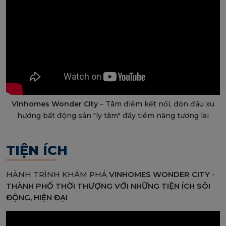
Vinhomes Wonder City
– Tâm điểm kết nối, đón đầu xu
hướng bất động sản "ly tâm" đầy tiềm năng tương lai
TIỆN ÍCH
HÀNH TRÌNH KHÁM PHÁ
VINHOMES WONDER CITY
-
THÀNH PHỐ THỜI THƯỢNG VỚI NHỮNG TIỆN ÍCH SÔI
ĐỘNG, HIỆN ĐẠI