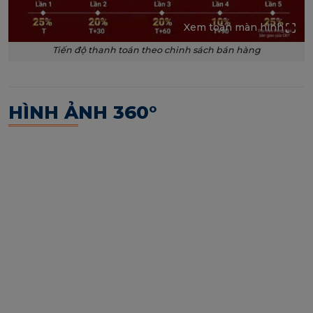
Xem toàn màn hình
Tiến độ thanh toán theo chinh sách bán hàng
HÌNH ẢNH 360°