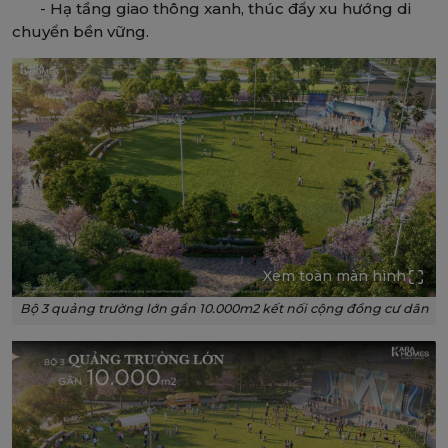
- Hạ tầng giao thông xanh, thúc đẩy xu hướng di
chuyển bền vững.
Xem toàn màn hình
Bộ 3 quảng trường lớn gần 10.000m2 kết nối cộng đồng cư dân