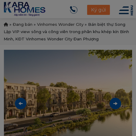
Ký gửi
»
Đang bán
»
Vinhomes Wonder City
»
Bán biệt thự Song
Lập VIP view sông và công viên trong phân khu khép kín Bình
Minh, KĐT Vinhomes Wonder City Đan Phượng