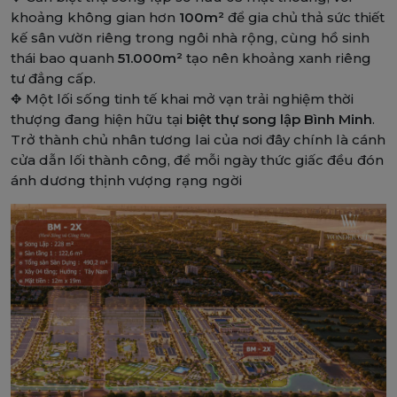
khoảng không gian hơn
100m²
để gia chủ thả sức thiết
kế sân vườn riêng trong ngôi nhà rộng, cùng hồ sinh
thái bao quanh
51.000m²
tạo nên khoảng xanh riêng
tư đẳng cấp.
✥
Một lối sống tinh tế khai mở vạn trải nghiệm thời
thượng đang hiện hữu tại
biệt thự song lập Bình Minh
.
Trở thành chủ nhân tương lai của nơi đây chính là cánh
cửa dẫn lối thành công, để mỗi ngày thức giấc đều đón
ánh dương thịnh vượng rạng ngời