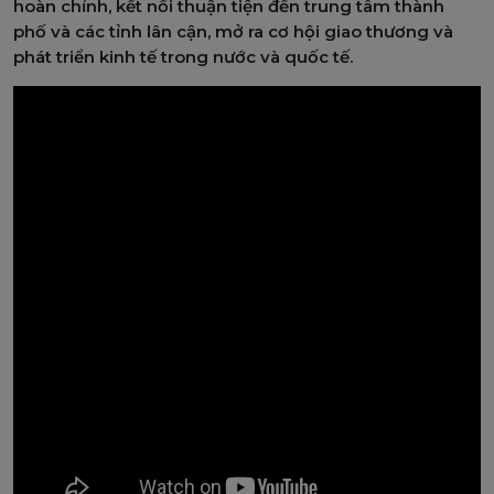
hoàn chỉnh, kết nối thuận tiện đến trung tâm thành
phố và các tỉnh lân cận, mở ra cơ hội giao thương và
phát triển kinh tế trong nước và quốc tế.