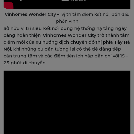
Vinhomes Wonder City
– vị trí tâm điểm kết nối, đón đầu
phồn vinh
Sở hữu vị trí siêu kết nối, cùng hệ thống hạ tầng ngày
càng hoàn thiện,
Vinhomes Wonder City
trở thành tâm
điểm mới của
xu hướng dịch chuyển đô thị phía Tây Hà
Nội
, khi những cư dân tương lai có thể dễ dàng tiếp
cận trung tâm và các điểm tiện ích hấp dẫn chỉ với 15 –
25 phút di chuyển.