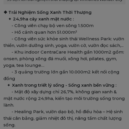
❖ Trải Nghiệm Sống Xanh Thời Thượng
✦
24,9ha cây xanh mặt nước :
- Công viên chạy bộ ven sông 1.500m
- Hồ cảnh quan hơn 51.000m²
- Công viên sức khỏe sinh thái Wellness Park: vườn
thiền, vườn dưỡng sinh, yoga, vườn cờ, vườn đọc sách,...
- Khu indoor CentraCare Health gần 1000m2 gồm:
onsen, phòng xông đá muối, xông hơi, pilates, gym,
yoga, tea lounge…
- 3 quảng trường lớn gần 10.000m2 kết nối cộng
đồng
✦
Xanh trong triết lý sống - Sống xanh bền vững :
- Mật độ xây dựng chỉ 26,7%, không gian xanh &
mặt nước rộng 24,9ha, kiến tạo môi trường sống trong
lành.
- Healing Park, vườn dạo bộ, hồ điều hòa – Hệ sinh
thái cân bằng, giảm nhiệt đô thị, nâng tầm chất lượng
sống.