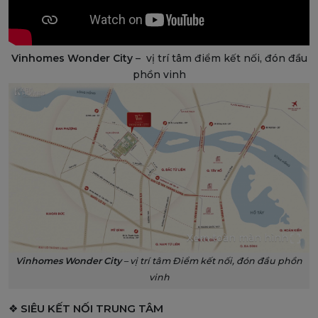
Vinhomes Wonder City
– vị trí tâm điểm kết nối, đón đầu
phồn vinh
Xem toàn màn hình
Vinhomes Wonder City
– vị trí tâm Điểm kết nối, đón đầu phồn
vinh
❖
SIÊU KẾT NỐI TRUNG TÂM