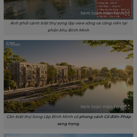
Xem toàn màn hình
Ảnh phối cảnh biệt thự song lập view sông và công viên tại
phân khu Bình Minh
Xem toàn màn hình
Căn biệt thự Song Lập Bình Minh có
phong cách Cổ điển Pháp
sang trọng
.