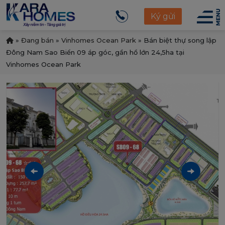
Ký gửi
»
Đang bán
»
Vinhomes Ocean Park
»
Bán biệt thự song lập
Đông Nam Sao Biển 09 áp góc, gần hồ lớn 24,5ha tại
Vinhomes Ocean Park