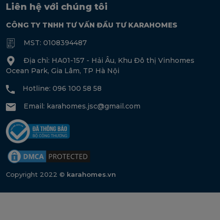
Liên hệ với chúng tôi
CÔNG TY TNHH TƯ VẤN ĐẦU TƯ KARAHOMES
MST: 0108394487
Địa chỉ: HA01-157 - Hải Âu, Khu Đô thị Vinhomes
Ocean Park, Gia Lâm, TP Hà Nội
Hotline: 096 100 58 58
Email:
karahomes.jsc@gmail.com
Copyright 2022 ©
karahomes.vn