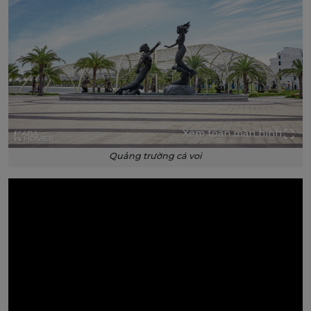
Xem toàn màn hình
Quảng trường cá voi