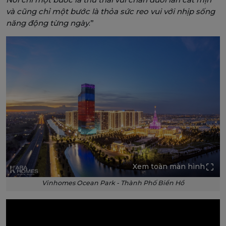
và cũng chỉ một bước là thỏa sức reo vui với nhịp sống
năng động từng ngày
.”
Xem toàn màn hình
Vinhomes Ocean Park - Thành Phố Biển Hồ