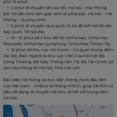
phố 15 phút:
✧ 2 phút di chuyển tới cao tốc Hà Nội – Hải Phòng,
kết nối liên tỉnh tam giác kinh tế phía bắc: Hà Nội – Hải
Phòng – Quảng Ninh.
✧ 2 phút di chuyển qua quốc lộ 5A để kết nối tới sân
bay Quốc Tế Nội Bài.
✧ 10 - 15 phút tới 3 khu đô thị Vinhomes: Vinhomes
Riverside, Vinhomes Symphony, Vinhomes Times City.
✧ 15 phút tới khu vực Hồ Gươm - Cơ quan trọng điểm
các Bộ, Ban, Ngành & Khu vực CBD của Hà Nội: Bộ
Công Thương, Bộ Giao Thông Vận Tải, Bộ Tài Chính, Sở
văn hóa thông tin Hà Nội, Nhà Hát Lớn.
Đặc biệt, Hệ thống xe bus điện thông minh đầu tiên
của Việt Nam - VinBus từ tháng 4/2021, giúp 28.000 cư
dân dễ dàng di chuyển nội khu và kết nối trung tâm
Hà Nội.