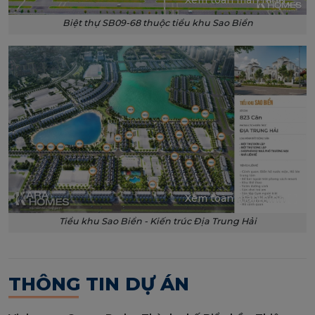
Xem toàn màn hình
Biệt thự SB09-68 thuộc tiểu khu Sao Biển
Xem toàn màn hình
Tiểu khu Sao Biển - Kiến trúc Địa Trung Hải
THÔNG TIN DỰ ÁN