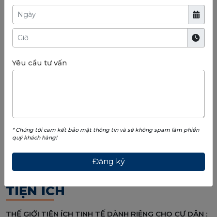
Yêu cầu tư vấn
* Chúng tôi cam kết bảo mật thông tin và sẽ không spam làm phiền
quý khách hàng!
TIỆN ÍCH
THẾ GIỚI TIỆN ÍCH TINH TẾ DÀNH RIÊNG CHO CƯ DÂN :